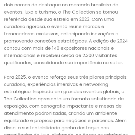
dois nomes de destaque no mercado brasileiro de
eventos, luxo e turismo, o The Collection se tornou
referência desde sua estreia em 2023. Com uma
curadoria rigorosa, o evento reúne marcas e
fornecedores exclusivos, antecipando inovações e
promovendo conexões estratégicas. A edição de 2024
contou com mais de 140 expositores nacionais e
internacionais e recebeu cerca de 2.300 visitantes
qualificados, consolidando sua importância no setor.
Para 2025, o evento reforça seus três pilares principais:
curadoria, experiências imersivas e networking
estratégico. Inspirado em grandes eventos globais, o
The Collection apresenta um formato sofisticado de
exposição, com cenografia impactante e mesas de
atendimento padronizadas, criando um ambiente
equilibrado e propício para negócios e parcerias. Além
disso, a sustentabilidade ganha destaque nas
experiências de luxo, alinhando-se às novas exigências