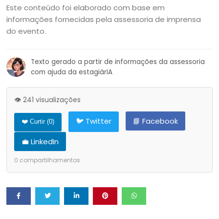
Este conteúdo foi elaborado com base em
informações fornecidas pela assessoria de imprensa
do evento.
Texto gerado a partir de informações da assessoria
com ajuda da estagiárIA
👁️ 241 visualizações
🐦 Twitter
📘 Facebook
❤️ Curtir (
0
)
💼 LinkedIn
0
compartilhamentos