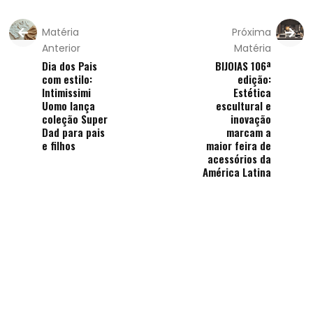
Matéria
Próxima
Anterior
Matéria
Dia dos Pais
BIJOIAS 106ª
com estilo:
edição:
Intimissimi
Estética
Uomo lança
escultural e
coleção Super
inovação
Dad para pais
marcam a
e filhos
maior feira de
acessórios da
América Latina