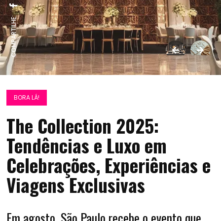
COMPARTILHE:
BORA LÁ!
The Collection 2025:
Tendências e Luxo em
Celebrações, Experiências e
Viagens Exclusivas
Em agosto, São Paulo recebe o evento que