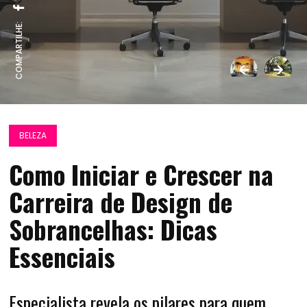
COMPARTILHE:
BELEZA
Como Iniciar e Crescer na
Carreira de Design de
Sobrancelhas: Dicas
Essenciais
Especialista revela os pilares para quem