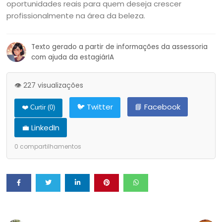
oportunidades reais para quem deseja crescer
profissionalmente na área da beleza.
Texto gerado a partir de informações da assessoria
com ajuda da estagiárIA
👁️ 227 visualizações
🐦 Twitter
📘 Facebook
❤️ Curtir (
0
)
💼 LinkedIn
0
compartilhamentos