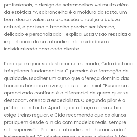
profissionais, o design de sobrancelhas vai muito além
da estética. “A sobrancelha é a moldura do rosto. Um
bom design valoriza a expressão e realça a beleza
natural, e por isso o trabalho precisa ser técnico,
delicado e personalizado”, explica. Essa visão ressalta a
importância de um atendimento cuidadoso e
individualizado para cada cliente.
Para quem quer se destacar no mercado, Cida destaca
três pilares fundamentais. O primeiro é a formação de
qualidade. Escolher um curso que ofereça domínio das
técnicas básicas e avançadas é essencial. “Buscar um
aprendizado contínuo é o diferencial de quem quer se
destacar”, orienta a especialista. O segundo pilar é a
prática constante. Aperfeiçoar o traço e a simetria
exige treino regular, e Cida recomenda que os alunos
pratiquem desde o início com modelos reais, sempre
sob supervisão. Por fim, o atendimento humanizado é
indispensável. “O relacionamento com o cliente é tão