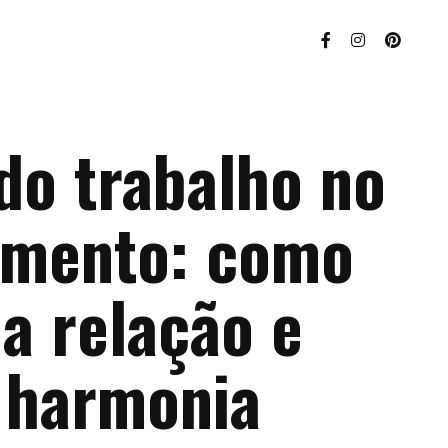
do trabalho no
amento: como
a relação e
 harmonia