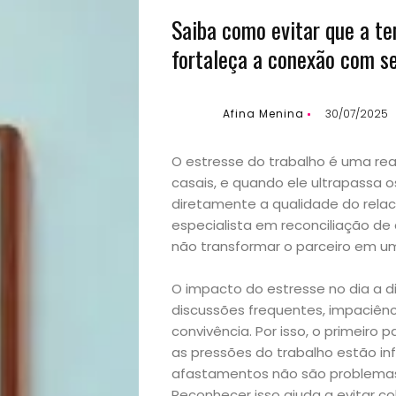
Saiba como evitar que a te
fortaleça a conexão com se
Afina Menina
30/07/2025
O estresse do trabalho é uma rea
casais, e quando ele ultrapassa o
diretamente a qualidade do relac
especialista em reconciliação de c
não transformar o parceiro em um
O impacto do estresse no dia a d
discussões frequentes, impaciên
convivência. Por isso, o primeiro 
as pressões do trabalho estão inf
afastamentos não são problemas 
Reconhecer isso ajuda a evitar c