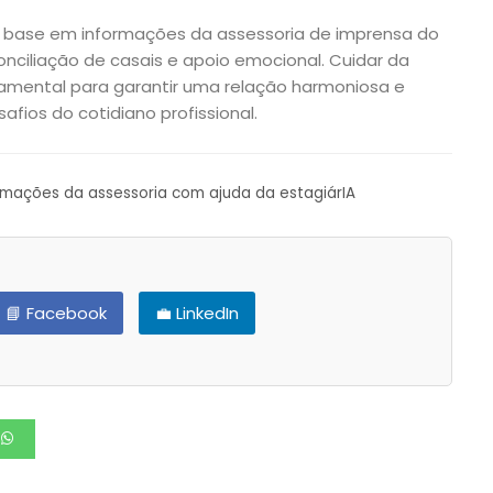
 base em informações da assessoria de imprensa do
conciliação de casais e apoio emocional. Cuidar da
amental para garantir uma relação harmoniosa e
fios do cotidiano profissional.
ormações da assessoria com ajuda da estagiárIA
📘 Facebook
💼 LinkedIn