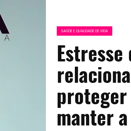
SAÚDE E QUALIDADE DE VIDA
Estresse 
relacion
proteger 
manter a