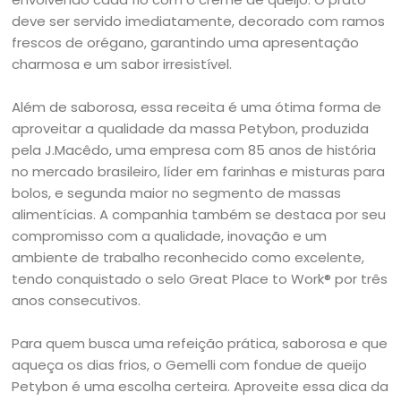
deve ser servido imediatamente, decorado com ramos
frescos de orégano, garantindo uma apresentação
charmosa e um sabor irresistível.
Além de saborosa, essa receita é uma ótima forma de
aproveitar a qualidade da massa Petybon, produzida
pela J.Macêdo, uma empresa com 85 anos de história
no mercado brasileiro, líder em farinhas e misturas para
bolos, e segunda maior no segmento de massas
alimentícias. A companhia também se destaca por seu
compromisso com a qualidade, inovação e um
ambiente de trabalho reconhecido como excelente,
tendo conquistado o selo Great Place to Work® por três
anos consecutivos.
Para quem busca uma refeição prática, saborosa e que
aqueça os dias frios, o Gemelli com fondue de queijo
Petybon é uma escolha certeira. Aproveite essa dica da