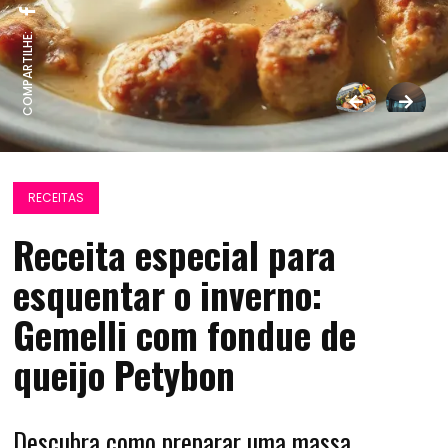
COMPARTILHE:
RECEITAS
Receita especial para
esquentar o inverno:
Gemelli com fondue de
queijo Petybon
Descubra como preparar uma massa