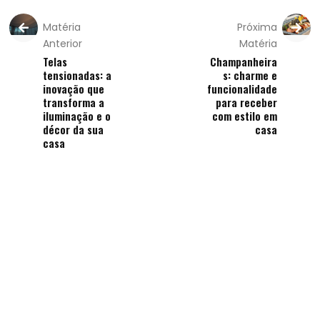
Matéria
Próxima
Anterior
Matéria
Telas
Champanheira
tensionadas: a
s: charme e
inovação que
funcionalidade
transforma a
para receber
iluminação e o
com estilo em
décor da sua
casa
casa