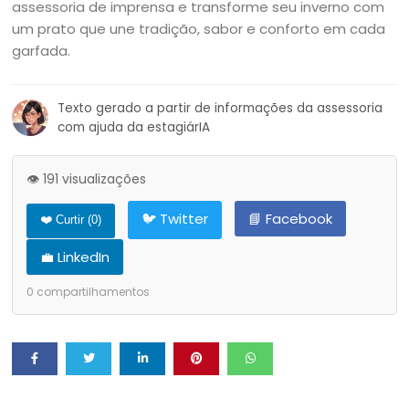
assessoria de imprensa e transforme seu inverno com
um prato que une tradição, sabor e conforto em cada
garfada.
Texto gerado a partir de informações da assessoria
com ajuda da estagiárIA
👁️ 191 visualizações
🐦 Twitter
📘 Facebook
❤️ Curtir (
0
)
💼 LinkedIn
0
compartilhamentos