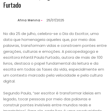
Furtado
Afina Menina
25/07/2025
No dia 25 de julho, celebra-se o Dia do Escritor, uma
data que homenageia aqueles que, por meio das
palavras, transformam vidas e constroem pontes entre
gerações, culturas e emoções. A psicopedagoga e
escritora infantil Paula Furtado, autora de mais de 100
livros, destaca o papel fundamental da leitura e da
escrita em todas as fases da vida, especialmente em
um contexto marcado pela velocidade e pela cultura
digital.
Segundo Paula, “ser escritor é transformar ideias em
legado, tocar pessoas por meio das palavras e
construir pontes invisíveis entre mundos reais e
imaginários”. Para ela, cada livro é uma oportunidade