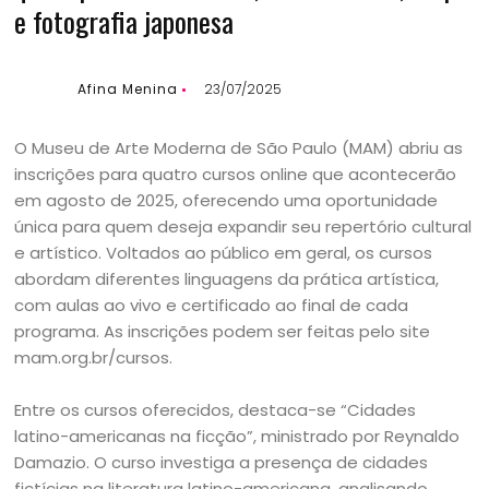
e fotografia japonesa
Afina Menina
23/07/2025
O Museu de Arte Moderna de São Paulo (MAM) abriu as
inscrições para quatro cursos online que acontecerão
em agosto de 2025, oferecendo uma oportunidade
única para quem deseja expandir seu repertório cultural
e artístico. Voltados ao público em geral, os cursos
abordam diferentes linguagens da prática artística,
com aulas ao vivo e certificado ao final de cada
programa. As inscrições podem ser feitas pelo site
mam.org.br/cursos.
Entre os cursos oferecidos, destaca-se “Cidades
latino-americanas na ficção”, ministrado por Reynaldo
Damazio. O curso investiga a presença de cidades
fictícias na literatura latino-americana, analisando