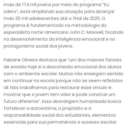
mais de 174 mil jovens por meio do programa “Eu
Lidero”, está ampliando sua atuação para alcançar
mais 25 mil adolescentes até o final de 2025. O
programa é fundamentado na metodologia do
especialista norte-americano John C. Maxwell, focando
no desenvolvimento da inteligência emocional e no
protagonismo social dos jovens.
Fabiane Oliveira destaca que “um dos maiores fatores
de evasão hoje é a desconexão emocional dos alunos
com o ambiente escolar. Muitos não enxergam sentido
em continuar na escola porque não se veem refletidos
ali. Nós trabalhamos para restaurar esse vínculo e
mostrar que o jovem tem valor e pode construir um
futuro diferente”. Essa abordagem humanizada busca
fortalecer a autoestima, o propósito e a
responsabilidade social dos estudantes, elementos
essenciais para sua permanência e sucesso escolar.