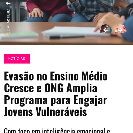
COMPARTILHE:
NOTÍCIAS
Evasão no Ensino Médio
Cresce e ONG Amplia
Programa para Engajar
Jovens Vulneráveis
Com foco em inteligência emocional e