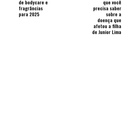
de bodycare e
que você
fragrâncias
precisa saber
para 2025
sobre a
doença que
afetou a filha
de Junior Lima