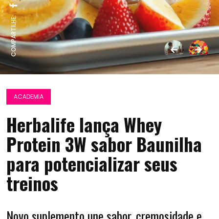
COMPARTILHE:
ACADEMIA
Herbalife lança Whey
Protein 3W sabor Baunilha
para potencializar seus
treinos
Novo suplemento une sabor, cremosidade e