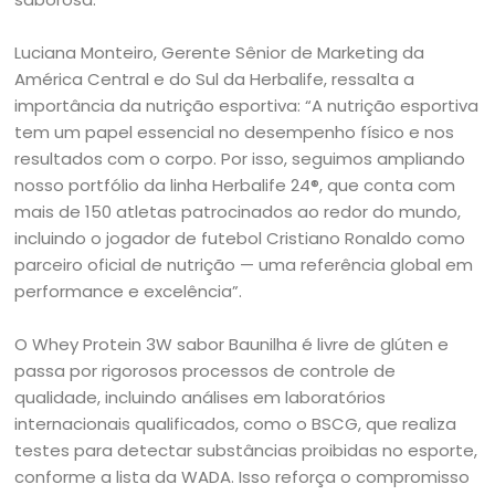
Luciana Monteiro, Gerente Sênior de Marketing da
América Central e do Sul da Herbalife, ressalta a
importância da nutrição esportiva: “A nutrição esportiva
tem um papel essencial no desempenho físico e nos
resultados com o corpo. Por isso, seguimos ampliando
nosso portfólio da linha Herbalife 24®, que conta com
mais de 150 atletas patrocinados ao redor do mundo,
incluindo o jogador de futebol Cristiano Ronaldo como
parceiro oficial de nutrição — uma referência global em
performance e excelência”.
O Whey Protein 3W sabor Baunilha é livre de glúten e
passa por rigorosos processos de controle de
qualidade, incluindo análises em laboratórios
internacionais qualificados, como o BSCG, que realiza
testes para detectar substâncias proibidas no esporte,
conforme a lista da WADA. Isso reforça o compromisso