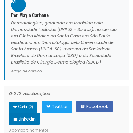
M
Por Mayla Carbone
Dermatologista, graduada em Medicina pela
Universidade Lusíadas (UNILUS – Santos), residência
em Clínica Médica na Santa Casa em São Paulo,
residência em Dermatologia pela Universidade de
Santo Amaro (UNISA-SP), membro da Sociedade
Brasileira de Dermatologia (SBD) e da Sociedade
Brasileira de Cirurgia Dermatológica (SBCD)
Artigo de opinião
👁️ 272 visualizações
🐦 Twitter
📘 Facebook
❤️ Curtir (
0
)
💼 LinkedIn
0
compartilhamentos