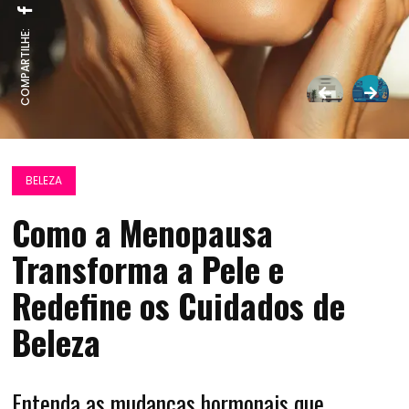
COMPARTILHE:
BELEZA
Como a Menopausa
Transforma a Pele e
Redefine os Cuidados de
Beleza
Entenda as mudanças hormonais que