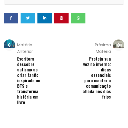
Matéria
Próxima
Anterior
Matéria
Escritora
Proteja sua
descobre
voz no inverno:
autismo ao
dicas
criar fanfic
essenciais
inspirada no
para manter a
BTS e
comunicação
transforma
afiada nos dias
história em
frios
livro