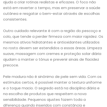
ajuda a criar rotinas realistas e eficazes. O foco não
está em reverter o tempo, mas em preservar a saúde
cutânea e resgatar o bem-estar através de escolhas
consistentes.
Outro cuidado relevante é com a região do pescoço e
colo, que tende a perder firmeza com maior rapidez. Os
mesmos ativos hidratantes e antioxidantes utilizados
no rosto devem ser estendidos a essas áreas. Limpeza
suave, massagem com cremes e proteção solar diária
ajudam a manter o tônus e prevenir sinais de flacidez
precoce.
Pele madura não é sinônimo de pele sem vida. Com os
estímulos certos, é possível manter a textura uniforme
e o toque macio. O segredo está na disciplina diária e
na escolha de produtos que respeitem a nova
sensibilidade. Pequenos ajustes fazem toda a
diferença quando inseridos com constância e