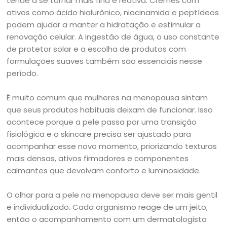
tende a se tornar mais fina e reativa. Cremes com
ativos como ácido hialurônico, niacinamida e peptídeos
podem ajudar a manter a hidratação e estimular a
renovação celular. A ingestão de água, o uso constante
de protetor solar e a escolha de produtos com
formulações suaves também são essenciais nesse
período.
É muito comum que mulheres na menopausa sintam
que seus produtos habituais deixam de funcionar. Isso
acontece porque a pele passa por uma transição
fisiológica e o skincare precisa ser ajustado para
acompanhar esse novo momento, priorizando texturas
mais densas, ativos firmadores e componentes
calmantes que devolvam conforto e luminosidade.
O olhar para a pele na menopausa deve ser mais gentil
e individualizado. Cada organismo reage de um jeito,
então o acompanhamento com um dermatologista