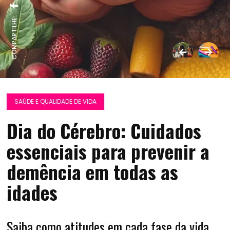
COMPARTILHE:
SAÚDE E QUALIDADE DE VIDA
Dia do Cérebro: Cuidados
essenciais para prevenir a
demência em todas as
idades
Saiba como atitudes em cada fase da vida