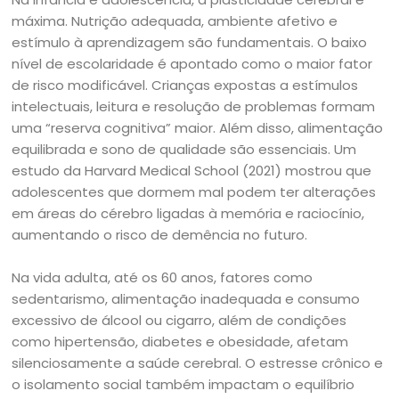
máxima. Nutrição adequada, ambiente afetivo e
estímulo à aprendizagem são fundamentais. O baixo
nível de escolaridade é apontado como o maior fator
de risco modificável. Crianças expostas a estímulos
intelectuais, leitura e resolução de problemas formam
uma “reserva cognitiva” maior. Além disso, alimentação
equilibrada e sono de qualidade são essenciais. Um
estudo da Harvard Medical School (2021) mostrou que
adolescentes que dormem mal podem ter alterações
em áreas do cérebro ligadas à memória e raciocínio,
aumentando o risco de demência no futuro.
Na vida adulta, até os 60 anos, fatores como
sedentarismo, alimentação inadequada e consumo
excessivo de álcool ou cigarro, além de condições
como hipertensão, diabetes e obesidade, afetam
silenciosamente a saúde cerebral. O estresse crônico e
o isolamento social também impactam o equilíbrio