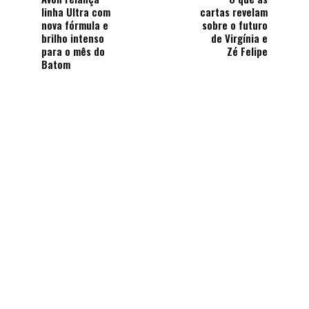
linha Ultra com
cartas revelam
nova fórmula e
sobre o futuro
brilho intenso
de Virgínia e
para o mês do
Zé Felipe
Batom