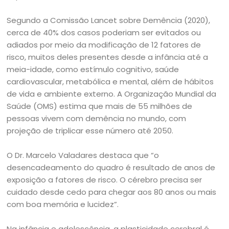
Segundo a Comissão Lancet sobre Demência (2020),
cerca de 40% dos casos poderiam ser evitados ou
adiados por meio da modificação de 12 fatores de
risco, muitos deles presentes desde a infância até a
meia-idade, como estímulo cognitivo, saúde
cardiovascular, metabólica e mental, além de hábitos
de vida e ambiente externo. A Organização Mundial da
Saúde (OMS) estima que mais de 55 milhões de
pessoas vivem com demência no mundo, com
projeção de triplicar esse número até 2050.
O Dr. Marcelo Valadares destaca que “o
desencadeamento do quadro é resultado de anos de
exposição a fatores de risco. O cérebro precisa ser
cuidado desde cedo para chegar aos 80 anos ou mais
com boa memória e lucidez”.
Na infância e adolescência, a plasticidade cerebral é