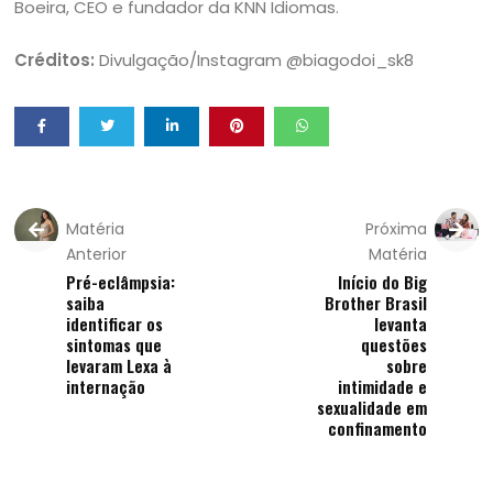
Boeira, CEO e fundador da KNN Idiomas.
Créditos:
Divulgação/Instagram @biagodoi_sk8
Matéria
Próxima
Anterior
Matéria
Pré-eclâmpsia:
Início do Big
saiba
Brother Brasil
identificar os
levanta
sintomas que
questões
levaram Lexa à
sobre
internação
intimidade e
sexualidade em
confinamento