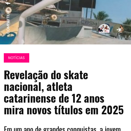
COMPARTILHE:
NOTÍCIAS
Revelação do skate
nacional, atleta
catarinense de 12 anos
mira novos títulos em 2025
Em um ano de grandes conquistas, a jovem