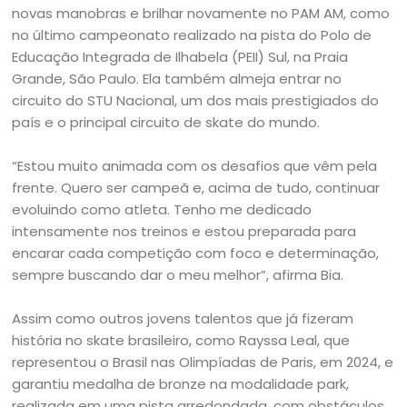
novas manobras e brilhar novamente no PAM AM, como
no último campeonato realizado na pista do Polo de
Educação Integrada de Ilhabela (PEII) Sul, na Praia
Grande, São Paulo. Ela também almeja entrar no
circuito do STU Nacional, um dos mais prestigiados do
país e o principal circuito de skate do mundo.
“Estou muito animada com os desafios que vêm pela
frente. Quero ser campeã e, acima de tudo, continuar
evoluindo como atleta. Tenho me dedicado
intensamente nos treinos e estou preparada para
encarar cada competição com foco e determinação,
sempre buscando dar o meu melhor”, afirma Bia.
Assim como outros jovens talentos que já fizeram
história no skate brasileiro, como Rayssa Leal, que
representou o Brasil nas Olimpíadas de Paris, em 2024, e
garantiu medalha de bronze na modalidade park,
realizada em uma pista arredondada, com obstáculos