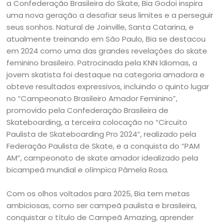
a Confederação Brasileira do Skate, Bia Godoi inspira
uma nova geração a desafiar seus limites e a perseguir
seus sonhos. Natural de Joinville, Santa Catarina, e
atualmente treinando em São Paulo, Bia se destacou
em 2024 como uma das grandes revelações do skate
feminino brasileiro. Patrocinada pela KNN Idiomas, a
jovem skatista foi destaque na categoria amadora e
obteve resultados expressivos, incluindo o quinto lugar
no “Campeonato Brasileiro Amador Feminino”,
promovido pela Confederação Brasileira de
Skateboarding, a terceira colocação no “Circuito
Paulista de Skateboarding Pro 2024”, realizado pela
Federação Paulista de Skate, e a conquista do “PAM
AM”, campeonato de skate amador idealizado pela
bicampeã mundial e olímpica Pâmela Rosa.
Com os olhos voltados para 2025, Bia tem metas
ambiciosas, como ser campeã paulista e brasileira,
conquistar o título de Campeã Amazing, aprender