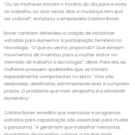
“Ou as mulheres trocam o horário do dia para a noite,
no trabalho, ou vice-versa. Mas a mudança tem que
ser cultural”
, enfatizou a empresária Cristina Boner.
Boner também defendeu a criação de iniciativas
voltadas para aumentar a participação feminina na
tecnologia.
“O que eu venho propondo? Que existam
movimentos de incentivo para a mulher entrar no
mercado de trabalho e tecnologia”
, disse. Para ela, as
mulheres possuem qualidades que as tornam
especialmente competentes no setor.
“Elas são
dedicadas, detalhistas, extremamente leais e cumprem
prazos. O problema que mais atrapalha é a atividade
doméstica.”
Cristina Boner acredita que mentorias e programas
voltados para capacitação são essenciais para mudar
o panorama.
“A gente tem que trabalhar mentorias,
programas de incentivo, colocar a mulher mais