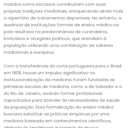
trazidos como escravos contribuíram com suas
próprias tradições medicinais, enriquecendo ainda mais
o repertório de tratamentos disponíveis. No entanto, a
ausência de instituições formais de ensino médico no
país resultava na predominância de curandeiros,
boticários e cirurgiões práticos, que atendiam à
população utilizando uma combinação de saberes
tradicionais e europeus.
Com a transferência da corte portuguesa para o Brasil
em 1808, houve um impulso significativo na
institucionalização da medicina. Foram fundadas as
primeiras escolas de medicina, como a de Salvador e a
do Rio de Janeiro, visando formar profissionais
capacitados para atender às necessidades de saúde
da população. Essa formalização do ensino médico
buscava substituir as práticas empíricas por uma
medicina baseada em conhecimentos científicos,
alinhada às tendências europeias da época.