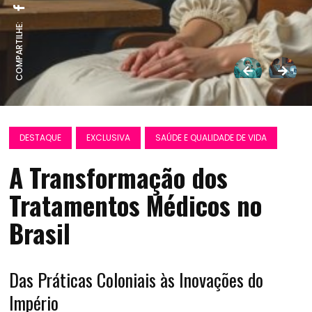
COMPARTILHE:
DESTAQUE
EXCLUSIVA
SAÚDE E QUALIDADE DE VIDA
A Transformação dos
Tratamentos Médicos no
Brasil
Das Práticas Coloniais às Inovações do
Império