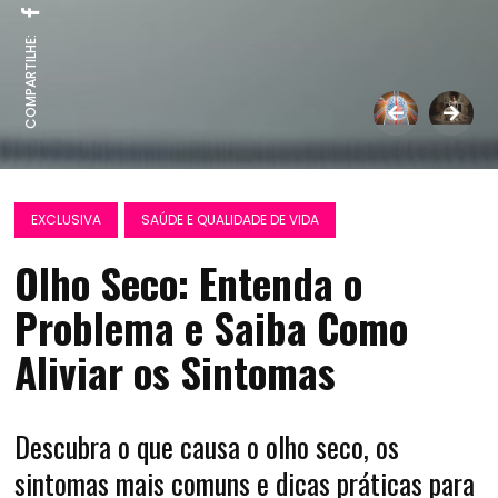
COMPARTILHE:
EXCLUSIVA
SAÚDE E QUALIDADE DE VIDA
Olho Seco: Entenda o
Problema e Saiba Como
Aliviar os Sintomas
Descubra o que causa o olho seco, os
sintomas mais comuns e dicas práticas para