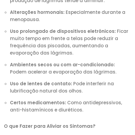
produção de lágrimas tende a diminuir.
Alterações hormonais:
Especialmente durante a
menopausa.
Uso prolongado de dispositivos eletrônicos:
Ficar
muito tempo em frente a telas pode reduzir a
frequência das piscadas, aumentando a
evaporação das lágrimas.
Ambientes secos ou com ar-condicionado:
Podem acelerar a evaporação das lágrimas.
Uso de lentes de contato:
Pode interferir na
lubrificação natural dos olhos.
Certos medicamentos:
Como antidepressivos,
anti-histamínicos e diuréticos.
O que Fazer para Aliviar os Sintomas?