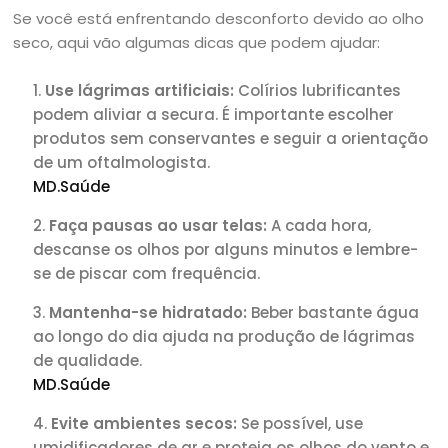
Se você está enfrentando desconforto devido ao olho
seco, aqui vão algumas dicas que podem ajudar:
Use lágrimas artificiais:
Colírios lubrificantes
podem aliviar a secura. É importante escolher
produtos sem conservantes e seguir a orientação
de um oftalmologista.
MD.Saúde
Faça pausas ao usar telas:
A cada hora,
descanse os olhos por alguns minutos e lembre-
se de piscar com frequência.
Mantenha-se hidratado:
Beber bastante água
ao longo do dia ajuda na produção de lágrimas
de qualidade.
MD.Saúde
Evite ambientes secos:
Se possível, use
umidificadores de ar e proteja os olhos do vento e