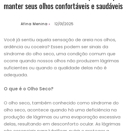
manter seus olhos confortáveis e saudáveis
Afina Menina
12/01/2025
Você já sentiu aquela sensação de areia nos olhos,
ardência ou coceira? Esses podem ser sinais da
síndrome do olho seco, uma condição comum que
ocorre quando nossos olhos não produzem lágrimas
suficientes ou quando a qualidade delas não é
adequada.
O que é o Olho Seco?
O olho seco, também conhecido como síndrome do
olho seco, acontece quando há uma deficiência na
produção de lágrimas ou uma evaporação excessiva
delas, resultando em desconforto ocular. As lágrimas
são essenciais para lubrificar, nutrir e proteger a