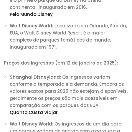
é o primeiro parque da Disney na China
continental, inaugurado em 2016.
Pelo Mundo Disney
Walt Disney World:
Localizado em Orlando, Flórida,
EUA, o Walt Disney World Resort é o maior
complexo de parques temáticos do mundo,
inaugurado em 1971.
Preços dos Ingressos (em 12 de janeiro de 2025):
Shanghai Disneyland:
Os ingressos variam
conforme a temporada e a demanda. Embora os
valores exatos para 2025 não estejam disponíveis,
geralmente os preços são mais acessíveis em
comparação com os parques dos EUA.
Quanto Custa Viajar
Walt Disney World:
Os ingressos de um dia para
um parque variam de acordo com o parque e a