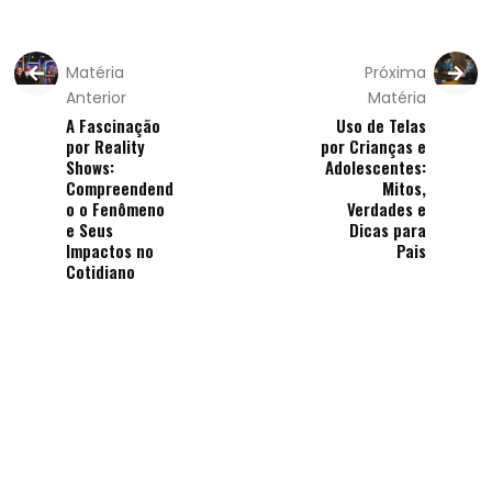
Matéria
Próxima
Anterior
Matéria
A Fascinação
Uso de Telas
por Reality
por Crianças e
Shows:
Adolescentes:
Compreendend
Mitos,
o o Fenômeno
Verdades e
e Seus
Dicas para
Impactos no
Pais
Cotidiano