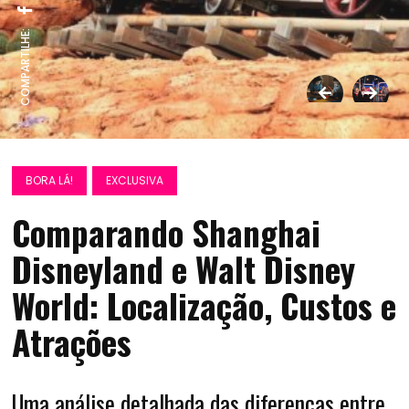
COMPARTILHE:
BORA LÁ!
EXCLUSIVA
Comparando Shanghai
Disneyland e Walt Disney
World: Localização, Custos e
Atrações
Uma análise detalhada das diferenças entre