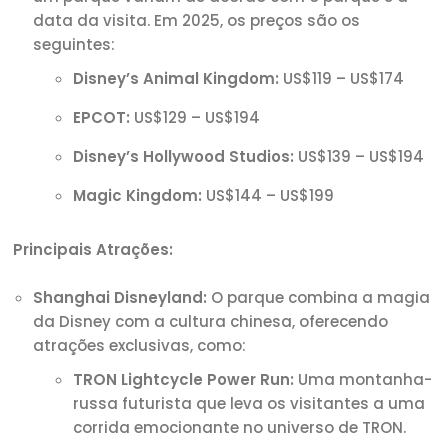
data da visita. Em 2025, os preços são os
seguintes:
Disney’s Animal Kingdom:
US$119 – US$174
EPCOT:
US$129 – US$194
Disney’s Hollywood Studios:
US$139 – US$194
Magic Kingdom:
US$144 – US$199
Principais Atrações:
Shanghai Disneyland:
O parque combina a magia
da Disney com a cultura chinesa, oferecendo
atrações exclusivas, como:
TRON Lightcycle Power Run:
Uma montanha-
russa futurista que leva os visitantes a uma
corrida emocionante no universo de TRON.