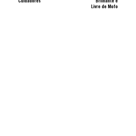
Cuidadores
Brilhante e
Livre de Mofo