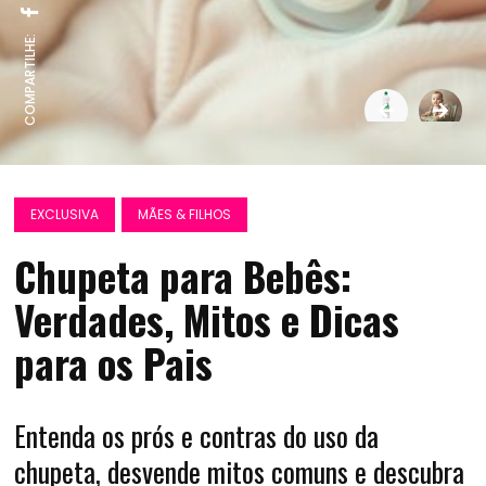
COMPARTILHE:
EXCLUSIVA
MÃES & FILHOS
Chupeta para Bebês:
Verdades, Mitos e Dicas
para os Pais
Entenda os prós e contras do uso da
chupeta, desvende mitos comuns e descubra