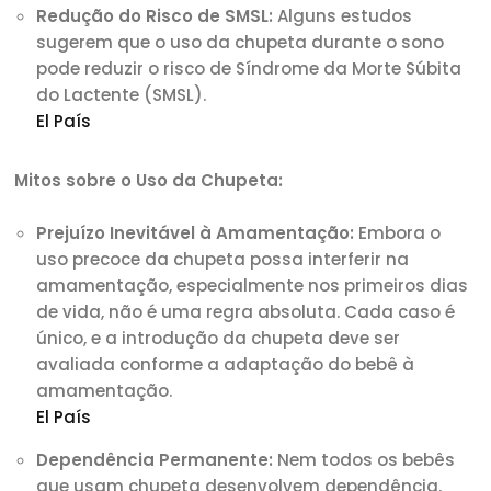
Redução do Risco de SMSL:
Alguns estudos
sugerem que o uso da chupeta durante o sono
pode reduzir o risco de Síndrome da Morte Súbita
do Lactente (SMSL).
El País
Mitos sobre o Uso da Chupeta:
Prejuízo Inevitável à Amamentação:
Embora o
uso precoce da chupeta possa interferir na
amamentação, especialmente nos primeiros dias
de vida, não é uma regra absoluta. Cada caso é
único, e a introdução da chupeta deve ser
avaliada conforme a adaptação do bebê à
amamentação.
El País
Dependência Permanente:
Nem todos os bebês
que usam chupeta desenvolvem dependência.