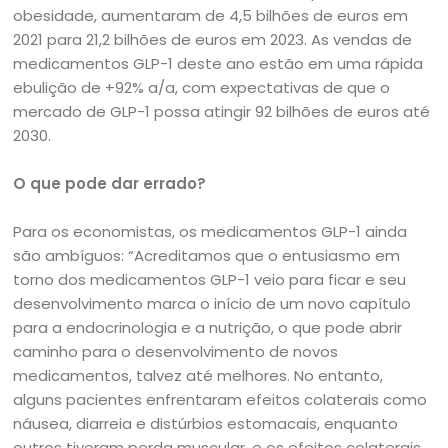
obesidade, aumentaram de 4,5 bilhões de euros em
2021 para 21,2 bilhões de euros em 2023. As vendas de
medicamentos GLP-1 deste ano estão em uma rápida
ebulição de +92% a/a, com expectativas de que o
mercado de GLP-1 possa atingir 92 bilhões de euros até
2030.
O que pode dar errado?
Para os economistas, os medicamentos GLP-1 ainda
são ambíguos: “Acreditamos que o entusiasmo em
torno dos medicamentos GLP-1 veio para ficar e seu
desenvolvimento marca o início de um novo capítulo
para a endocrinologia e a nutrição, o que pode abrir
caminho para o desenvolvimento de novos
medicamentos, talvez até melhores. No entanto,
alguns pacientes enfrentaram efeitos colaterais como
náusea, diarreia e distúrbios estomacais, enquanto
outros tiveram perda muscular, e os efeitos colaterais