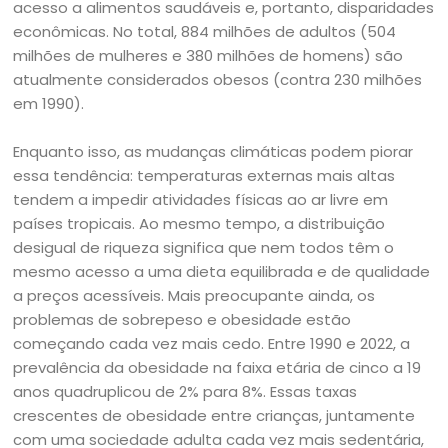
acesso a alimentos saudáveis e, portanto, disparidades
econômicas. No total, 884 milhões de adultos (504
milhões de mulheres e 380 milhões de homens) são
atualmente considerados obesos (contra 230 milhões
em 1990).
Enquanto isso, as mudanças climáticas podem piorar
essa tendência: temperaturas externas mais altas
tendem a impedir atividades físicas ao ar livre em
países tropicais. Ao mesmo tempo, a distribuição
desigual de riqueza significa que nem todos têm o
mesmo acesso a uma dieta equilibrada e de qualidade
a preços acessíveis. Mais preocupante ainda, os
problemas de sobrepeso e obesidade estão
começando cada vez mais cedo. Entre 1990 e 2022, a
prevalência da obesidade na faixa etária de cinco a 19
anos quadruplicou de 2% para 8%. Essas taxas
crescentes de obesidade entre crianças, juntamente
com uma sociedade adulta cada vez mais sedentária,