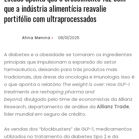
que a indústria alimentícia reavalie
portifólio com ultraprocessados
Afina Menina
08/01/2025
A diabetes e a obesidade se tornaram os ingredientes
principais que impulsionam a expansão do setor
farmacêutico, deixando para trás produtos mais
tradicionais, das áreas da oncologia e imunologia. Isso é
o que aponta o relatório
The weight is over: How GLP-1
treatments are reshaping pharma and
beyond,
divulgado pelo time de economistas da Allianz
Research, departamento de análise da
Allianz Trade
,
líder mundial em seguro de crédito.
As vendas dos “blockbusters” de GLP-1, medicamentos
utilizados no tratamento da diabetes tipo 2 e da