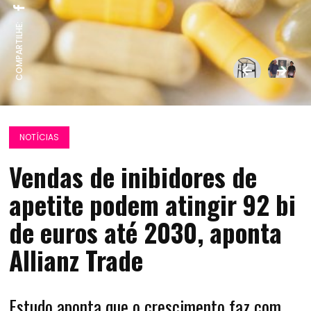
COMPARTILHE:
NOTÍCIAS
Vendas de inibidores de
apetite podem atingir 92 bi
de euros até 2030, aponta
Allianz Trade
Estudo aponta que o crescimento faz com