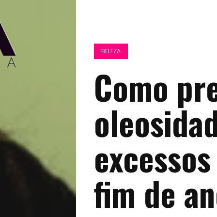
BELEZA
Como pre
oleosida
excessos 
fim de a