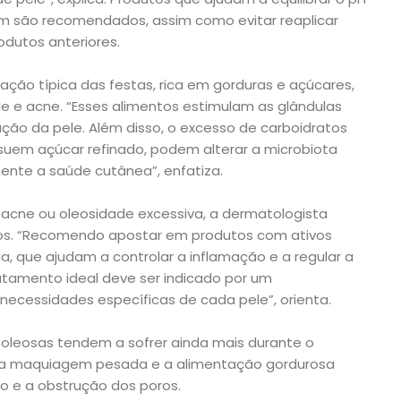
m são recomendados, assim como evitar reaplicar
dutos anteriores.
ação típica das festas, rica em gorduras e açúcares,
e e acne. “Esses alimentos estimulam as glândulas
ção da pele. Além disso, o excesso de carboidratos
ssuem açúcar refinado, podem alterar a microbiota
ente a saúde cutânea”, enfatiza.
 acne ou oleosidade excessiva, a dermatologista
dos. “Recomendo apostar em produtos com ativos
da, que ajudam a controlar a inflamação e a regular a
atamento ideal deve ser indicado por um
necessidades específicas de cada pele”, orienta.
 oleosas tendem a sofrer ainda mais durante o
or, a maquiagem pesada e a alimentação gordurosa
o e a obstrução dos poros.