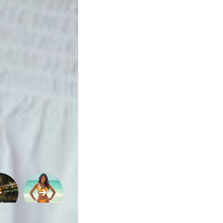
Qualidade
de
Vida
Sexualidade
Variedades
Buscar