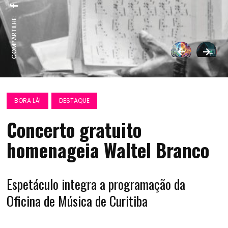
COMPARTILHE:
BORA LÁ!
DESTAQUE
Concerto gratuito
homenageia Waltel Branco
Espetáculo integra a programação da
Oficina de Música de Curitiba