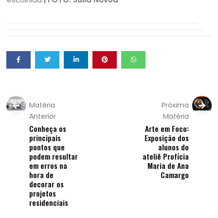
Matéria
Próxima
Anterior
Matéria
Conheça os
Arte em Foco:
principais
Exposição dos
pontos que
alunos do
podem resultar
ateliê Profícia
em erros na
Maria de Ana
hora de
Camargo
decorar os
projetos
residenciais