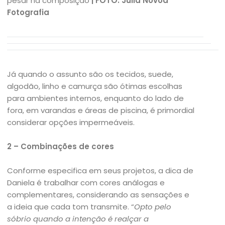
pesar na composição
| FOTO: Julia Novoa
Fotografia
Já quando o assunto são os tecidos, suede,
algodão, linho e camurça são ótimas escolhas
para ambientes internos, enquanto do lado de
fora, em varandas e áreas de piscina, é primordial
considerar opções impermeáveis.
2 – Combinações de cores
Conforme especifica em seus projetos, a dica de
Daniela é trabalhar com cores análogas e
complementares, considerando as sensações e
a ideia que cada tom transmite. “
Opto pelo
sóbrio quando a intenção é realçar a