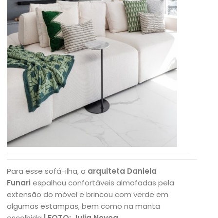
Para esse sofá-ilha, a
arquiteta Daniela
Funari
espalhou confortáveis almofadas pela
extensão do móvel e brincou com verde em
algumas estampas, bem como na manta
escolhida
| FOTO: Julia Novoa