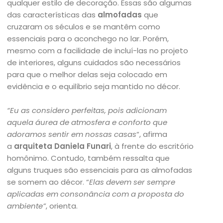
qualquer estilo de decoração. Essas são algumas
das características das
almofadas
que
cruzaram os séculos e se mantêm como
essenciais para o aconchego no lar. Porém,
mesmo com a facilidade de incluí-las no projeto
de interiores, alguns cuidados são necessários
para que o melhor delas seja colocado em
evidência e o equilíbrio seja mantido no décor.
“Eu as considero perfeitas, pois adicionam
aquela áurea de atmosfera e conforto que
adoramos sentir em nossas casas
“, afirma
a
arquiteta Daniela Funari
, à frente do escritório
homônimo. Contudo, também ressalta que
alguns truques são essenciais para as almofadas
se somem ao décor. “
Elas devem ser sempre
aplicadas em consonância com a proposta do
ambiente”
, orienta.