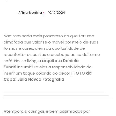
Afina Menina
10/12/2024
Não tem nada mais prazeroso do que ter uma
almofada que valorize o móvel por meio de suas
formas e cores, além da oportunidade de
reconfortar as costas e a cabeça ao se deitar no
sofá. Nesse living, a
arquiteta Daniela
Funari
incumbiu a elas a responsabilidade de
inserir um toque colorido ao décor |
FOTO da
Capa: Julia Novoa Fotografia
Atemporais, coringas e bem assimiladas por