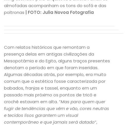
almofadas acompanham os tons do sofá e das
poltronas
| FOTO: Julia Novoa Fotografia
Com relatos históricos que remontam a
presença delas em antigas civilizações da
Mesopotâmia e do Egito, alguns traços presentes
denotam o período em que foram inseridas.
Algumas décadas atrás, por exemplo, era muito
comum que a estética fosse caracterizada por
babados, franjas e tassel, enquanto em um
passado mais próximo os pontos de tricô e
crochê estavam em alta. “
Mas para quem quer
fugir de tendências que vêm e vão, cores neutras
e tecidos lisos garantem um visual
contemporâneo e que jamais será datado
“,