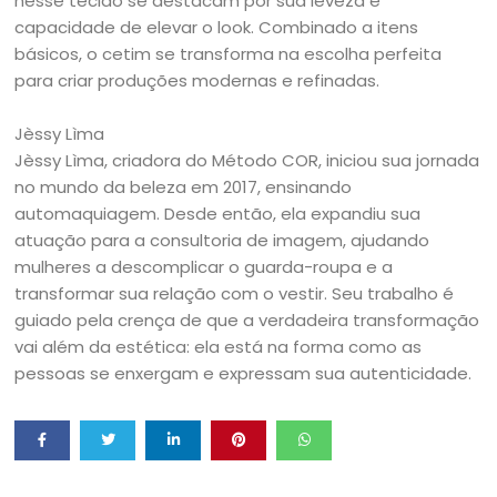
nesse tecido se destacam por sua leveza e
capacidade de elevar o look. Combinado a itens
básicos, o cetim se transforma na escolha perfeita
para criar produções modernas e refinadas.
Jèssy Lìma
Jèssy Lìma, criadora do Método COR, iniciou sua jornada
no mundo da beleza em 2017, ensinando
automaquiagem. Desde então, ela expandiu sua
atuação para a consultoria de imagem, ajudando
mulheres a descomplicar o guarda-roupa e a
transformar sua relação com o vestir. Seu trabalho é
guiado pela crença de que a verdadeira transformação
vai além da estética: ela está na forma como as
pessoas se enxergam e expressam sua autenticidade.