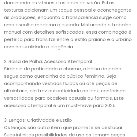
dominando as vitrines e os looks de verão. Estas
texturas adicionam um toque pessoal e aconchegante
às produções, enquanto a transparência surge como
uma escolha moderna e ousada. Misturando o trabalho
manual com detalhes sofisticados, essa combinação é
perfeita para transitar entre o estilo praiano e o urbano
com naturalidade e elegância.
2. Bolsa de Palha: Acessório Atemporal
Símbolo de praticidade e charme, a bolsa de palha
segue como queridinha do público feminino. Seja
acompanhando vestidos fluidos ou até peças de
alfaiataria, ela traz autenticidade ao look, conferindo
versatilidade para ocasiões casuais ou formais. Este
acessório atemporal é um must-have para 2025.
3. Lenços: Criatividade e Estilo
Os lenços são outro item que promete se destacar.
Suas infinitas possibilidades de uso os tornam peças