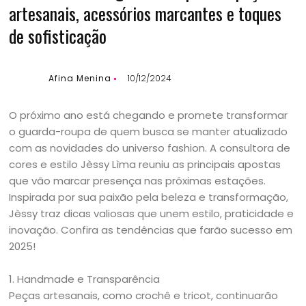
artesanais, acessórios marcantes e toques
de sofisticação
Afina Menina
10/12/2024
O próximo ano está chegando e promete transformar
o guarda-roupa de quem busca se manter atualizado
com as novidades do universo fashion. A consultora de
cores e estilo Jèssy Lìma reuniu as principais apostas
que vão marcar presença nas próximas estações.
Inspirada por sua paixão pela beleza e transformação,
Jèssy traz dicas valiosas que unem estilo, praticidade e
inovação. Confira as tendências que farão sucesso em
2025!
1. Handmade e Transparência
Peças artesanais, como crochê e tricot, continuarão