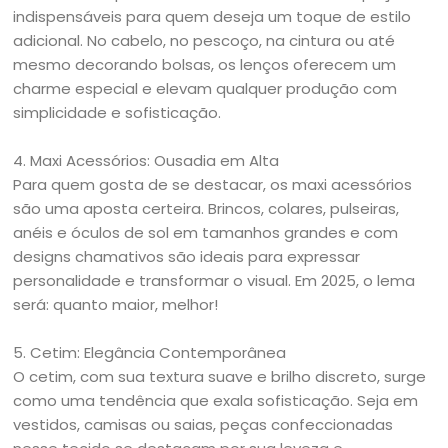
indispensáveis para quem deseja um toque de estilo
adicional. No cabelo, no pescoço, na cintura ou até
mesmo decorando bolsas, os lenços oferecem um
charme especial e elevam qualquer produção com
simplicidade e sofisticação.
4. Maxi Acessórios: Ousadia em Alta
Para quem gosta de se destacar, os maxi acessórios
são uma aposta certeira. Brincos, colares, pulseiras,
anéis e óculos de sol em tamanhos grandes e com
designs chamativos são ideais para expressar
personalidade e transformar o visual. Em 2025, o lema
será: quanto maior, melhor!
5. Cetim: Elegância Contemporânea
O cetim, com sua textura suave e brilho discreto, surge
como uma tendência que exala sofisticação. Seja em
vestidos, camisas ou saias, peças confeccionadas