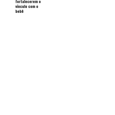
fortalecerem o
vínculo com o
bebê