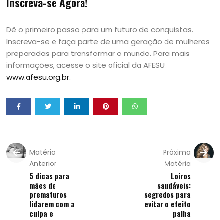
Inscreva-se Agora!
Dê o primeiro passo para um futuro de conquistas.
Inscreva-se e faça parte de uma geração de mulheres
preparadas para transformar o mundo. Para mais
informações, acesse o site oficial da AFESU:
www.afesu.org.br
.
Matéria
Próxima
Anterior
Matéria
5 dicas para
Loiros
mães de
saudáveis:
prematuros
segredos para
lidarem com a
evitar o efeito
culpa e
palha