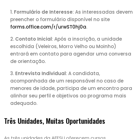
Formulário de Interesse
: As interessadas devem
preencher o formulário disponível no site
forms.office.com/r/urwST0hj0a
.
Contato Inicial
: Após a inscrição, a unidade
escolhida (Veleiros, Morro Velho ou Moinho)
entrará em contato para agendar uma conversa
de orientação.
Entrevista Individual
: A candidata,
acompanhada de um responsável no caso de
menores de idade, participa de um encontro para
alinhar seu perfil e objetivos ao programa mais
adequado.
Três Unidades, Muitas Oportunidades
As três unidades da AFESU oferecem cursos