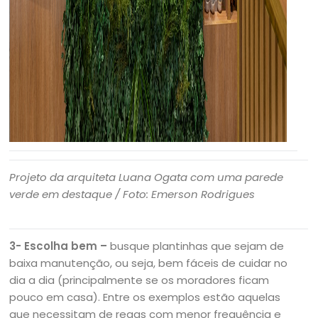
Projeto da arquiteta Luana Ogata com uma parede
verde em destaque / Foto: Emerson Rodrigues
3- Escolha bem –
busque plantinhas que sejam de
baixa manutenção, ou seja, bem fáceis de cuidar no
dia a dia (principalmente se os moradores ficam
pouco em casa). Entre os exemplos estão aquelas
que necessitam de regas com menor frequência e