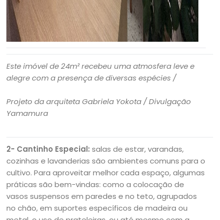
Este imóvel de 24m² recebeu uma atmosfera leve e
alegre com a presença de diversas espécies /
Projeto da arquiteta Gabriela Yokota / Divulgação
Yamamura
2- Cantinho Especial:
salas de estar, varandas,
cozinhas e lavanderias são ambientes comuns para o
cultivo. Para aproveitar melhor cada espaço, algumas
práticas são bem-vindas: como a colocação de
vasos suspensos em paredes e no teto, agrupados
no chão, em suportes específicos de madeira ou
metal, o uso de prateleiras, ou até mesmo com a