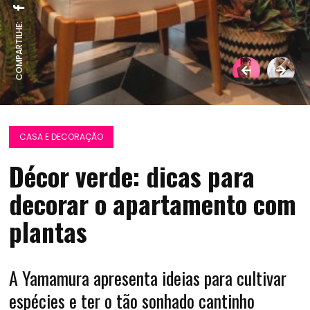
COMPARTILHE:
CASA E DECORAÇÃO
Décor verde: dicas para
decorar o apartamento com
plantas
A Yamamura apresenta ideias para cultivar
espécies e ter o tão sonhado cantinho