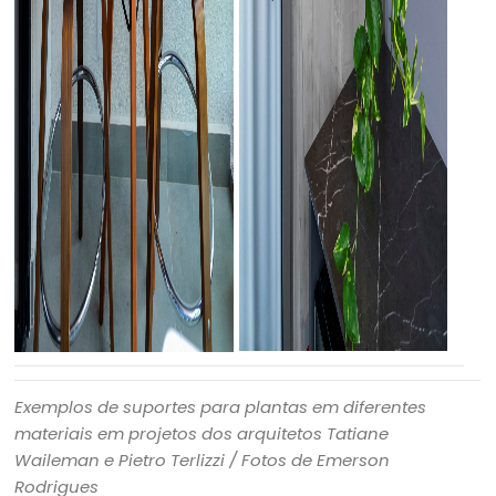
Exemplos de suportes para plantas em diferentes
materiais em projetos dos arquitetos Tatiane
Waileman e Pietro Terlizzi / Fotos de Emerson
Rodrigues