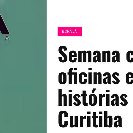
BORA LÁ!
Semana c
oficinas 
histórias
Curitiba