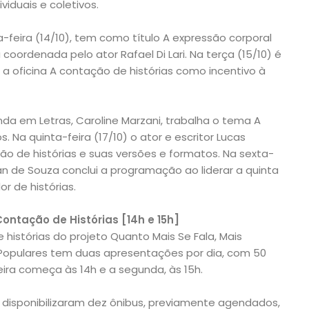
viduais e coletivos.
a-feira (14/10), tem como título A expressão corporal
coordenada pelo ator Rafael Di Lari. Na terça (15/10) é
ir a oficina A contação de histórias como incentivo à
nda em Letras, Caroline Marzani, trabalha o tema A
 Na quinta-feira (17/10) o ator e escritor Lucas
ão de histórias e suas versões e formatos. Na sexta-
ilyan de Souza conclui a programação ao liderar a quinta
or de histórias.
ntação de Histórias [14h e 15h]
istórias do projeto Quanto Mais Se Fala, Mais
Populares tem duas apresentações por dia, com 50
ira começa às 14h e a segunda, às 15h.
 disponibilizaram dez ônibus, previamente agendados,