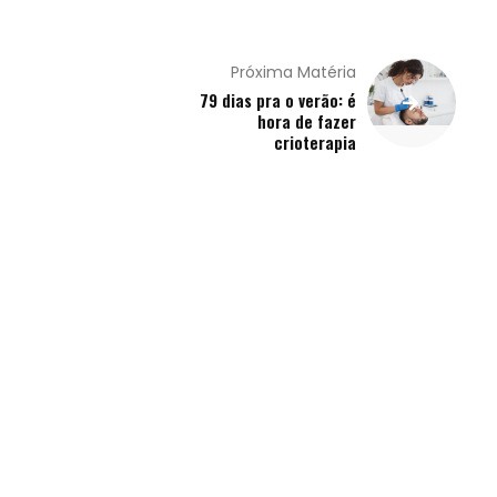
Próxima Matéria
79 dias pra o verão: é
hora de fazer
crioterapia