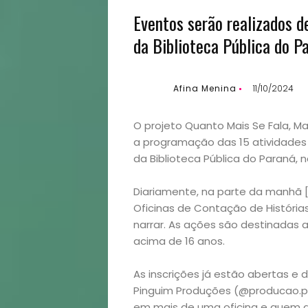
Eventos serão realizados de
da Biblioteca Pública do P
Afina Menina
11/10/2024
O projeto Quanto Mais Se Fala, M
a programação das 15 atividades c
da Biblioteca Pública do Paraná, 
Diariamente, na parte da manhã 
Oficinas de Contação de Históri
narrar. As ações são destinadas
acima de 16 anos.
As inscrições já estão abertas e 
Pinguim Produções (@producao.pin
em mais de uma oficina e quem des