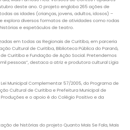
tubro deste ano. O projeto engloba 265 ações de
 todas as idades (crianças, jovens, adultos, idosos) –
 e explora diversos formatos de atividades como rodas
 histórias e espetáculos de teatro.
izadas em todas as Regionais de Curitiba, em parceria
ção Cultural de Curitiba, Biblioteca Pública do Paraná,
 de Curitiba e Fundação de Ação Social. Pretendemos
il pessoas”, destaca a atriz e produtora cultural Lígia
a Lei Municipal Complementar 57/2005, do Programa de
ção Cultural de Curitiba e Prefeitura Municipal de
 Produções e o apoio é do Colégio Positivo e da
ação de histórias do projeto Quanto Mais Se Fala, Mais