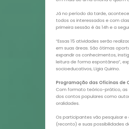
Já no período da tarde, acontece
todos os interessados e com classif
primeira sessão é às 14h e a segu
“Essas 15 atividades serão realiza
em suas áreas. São ótimas oportu
expandir os conhecimentos, instig
leitura de forma espontânea”, expl
socioeducativos, Lígia Quirino.
Programação das Oficinas de C
Com formato teórico-prático, as
dos contos populares como autori
oralidades.
Os participantes vão pesquisar e
(reconto) e suas possibilidades d