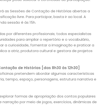
rá as Sessões de Contação de Histórias abertas a
icação livre. Para participar, basta ir ao local. A
nda sessão é às 15h.
das por diferentes profissionais; todos especialistas
nidades para ampliar o repertório e o vocabulário,
ar a curiosidade, fomentar a imaginação e praticar a
ica a atriz, produtora cultural e gestora de projetos
ontação de Histórias [das 8h30 às 12h30]
 oficinas pretendem abordar algumas características
a, tempo, espaço, personagens, estrutura narrativa e
 explorar formas de apropriação dos contos populares
e narração por meio de jogos, exercícios, dinâmicas de