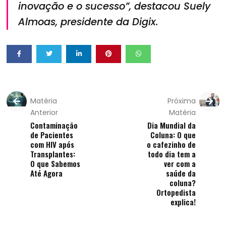
inovação e o sucesso”, destacou Suely
Almoas, presidente da Digix.
Matéria
Próxima
Anterior
Matéria
Contaminação
Dia Mundial da
de Pacientes
Coluna: O que
com HIV após
o cafezinho de
Transplantes:
todo dia tem a
O que Sabemos
ver com a
Até Agora
saúde da
coluna?
Ortopedista
explica!