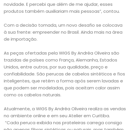
novidade. E percebi que além de me ajudar, esses
produtos também auxiliariam mais pessoas”, contou.
Com a decisão tomada, um novo desafio se colocava
à sua frente: empreender no Brasil. Ainda mais na área
de importação.
As peças ofertadas pela WIGS By Andréa Oliveira são
trazidas de países como França, Alemanha, Estados
Unidos, entre outros, por sua qualidade, preço e
confiabilidade. São perucas de cabelos sintéticos e fios
inteligentes, que retém a forma após serem lavadas e
que podem ser modeladas, pois aceitam calor assim
como os cabelos naturais.
Atualmente, a WIGS By Andréa Oliveira realiza as vendas
no ambiente online e em seu Atelier em Curitiba.
“Cada peruca exibida nas prateleiras carrega consigo
não apenas fibras sintéticas ou naturais, mas também