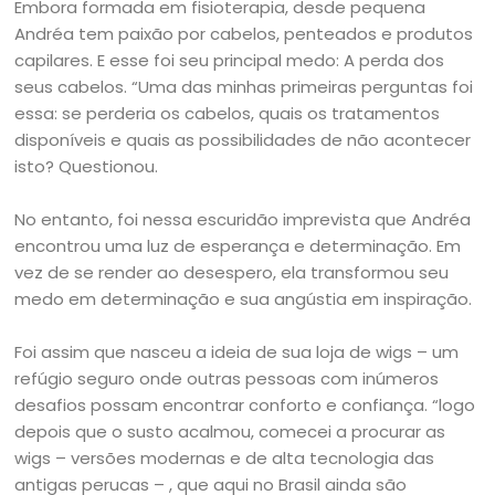
Embora formada em fisioterapia, desde pequena
Andréa tem paixão por cabelos, penteados e produtos
capilares. E esse foi seu principal medo: A perda dos
seus cabelos. “Uma das minhas primeiras perguntas foi
essa: se perderia os cabelos, quais os tratamentos
disponíveis e quais as possibilidades de não acontecer
isto? Questionou.
No entanto, foi nessa escuridão imprevista que Andréa
encontrou uma luz de esperança e determinação. Em
vez de se render ao desespero, ela transformou seu
medo em determinação e sua angústia em inspiração.
Foi assim que nasceu a ideia de sua loja de wigs – um
refúgio seguro onde outras pessoas com inúmeros
desafios possam encontrar conforto e confiança. “logo
depois que o susto acalmou, comecei a procurar as
wigs – versões modernas e de alta tecnologia das
antigas perucas – , que aqui no Brasil ainda são