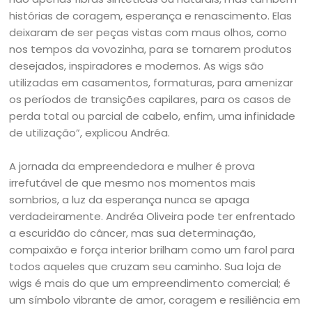
histórias de coragem, esperança e renascimento. Elas
deixaram de ser peças vistas com maus olhos, como
nos tempos da vovozinha, para se tornarem produtos
desejados, inspiradores e modernos. As wigs são
utilizadas em casamentos, formaturas, para amenizar
os períodos de transições capilares, para os casos de
perda total ou parcial de cabelo, enfim, uma infinidade
de utilização”, explicou Andréa.
A jornada da empreendedora e mulher é prova
irrefutável de que mesmo nos momentos mais
sombrios, a luz da esperança nunca se apaga
verdadeiramente. Andréa Oliveira pode ter enfrentado
a escuridão do câncer, mas sua determinação,
compaixão e força interior brilham como um farol para
todos aqueles que cruzam seu caminho. Sua loja de
wigs é mais do que um empreendimento comercial; é
um símbolo vibrante de amor, coragem e resiliência em