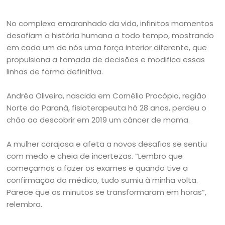
No complexo emaranhado da vida, infinitos momentos
desafiam a história humana a todo tempo, mostrando
em cada um de nós uma força interior diferente, que
propulsiona a tomada de decisões e modifica essas
linhas de forma definitiva.
Andréa Oliveira, nascida em Cornélio Procópio, região
Norte do Paraná, fisioterapeuta há 28 anos, perdeu o
chão ao descobrir em 2019 um câncer de mama.
A mulher corajosa e afeta a novos desafios se sentiu
com medo e cheia de incertezas. “Lembro que
começamos a fazer os exames e quando tive a
confirmação do médico, tudo sumiu à minha volta.
Parece que os minutos se transformaram em horas”,
relembra.