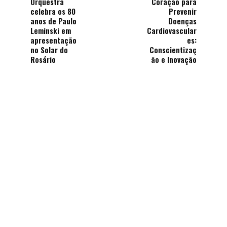
Orquestra
Coração para
celebra os 80
Prevenir
anos de Paulo
Doenças
Leminski em
Cardiovascular
apresentação
es:
no Solar do
Conscientizaç
Rosário
ão e Inovação