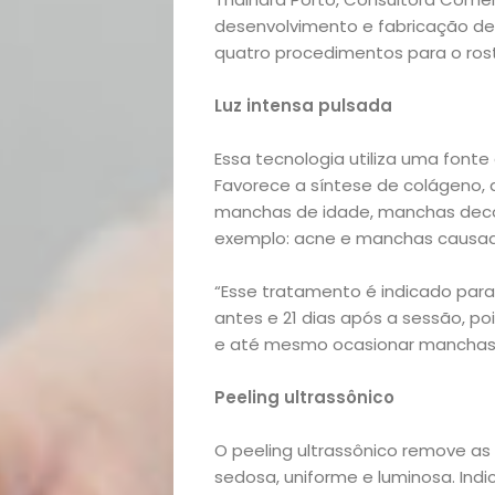
desenvolvimento e fabricação de
quatro procedimentos para o ros
Luz intensa pulsada
Essa tecnologia utiliza uma fonte
Favorece a síntese de colágeno
manchas de idade, manchas deco
exemplo: acne e manchas causada
Início
“Esse tratamento é indicado para 
antes e 21 dias após a sessão, po
Academia
e até mesmo ocasionar manchas n
Beleza
Peeling ultrassônico
Bora
O peeling ultrassônico remove as
sedosa, uniforme e luminosa. Indic