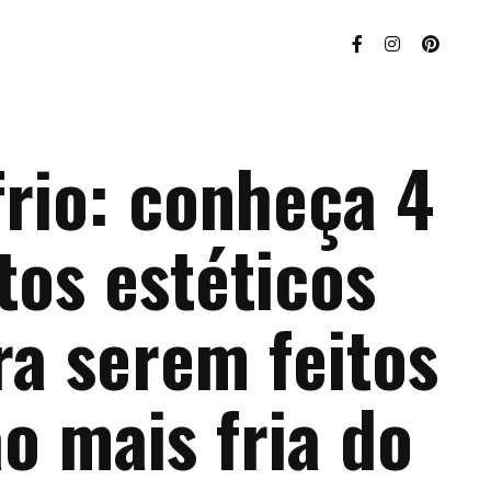
frio: conheça 4
tos estéticos
ra serem feitos
o mais fria do