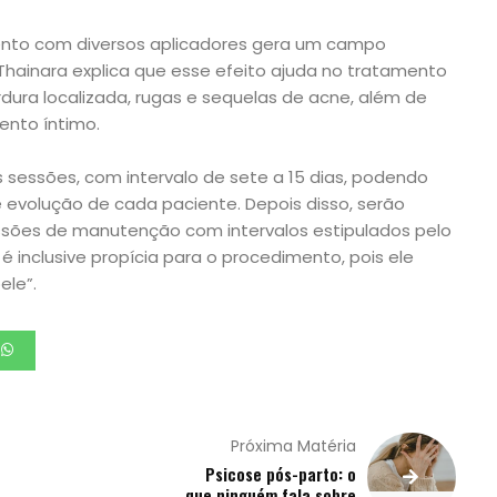
ento com diversos aplicadores gera um campo
 Thainara explica que esse efeito ajuda no tratamento
gordura localizada, rugas e sequelas de acne, além de
nto íntimo.
sessões, com intervalo de sete a 15 dias, podendo
e evolução de cada paciente. Depois disso, serão
sões de manutenção com intervalos estipulados pelo
 é inclusive propícia para o procedimento, pois ele
ele”.
Próxima Matéria
Psicose pós-parto: o
que ninguém fala sobre