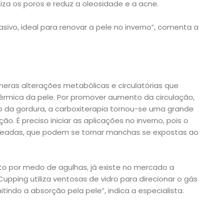
iza os poros e reduz a oleosidade e a acne.
asivo, ideal para renovar a pele no inverno”, comenta a
úmeras alterações metabólicas e circulatórias que
rmica da pele. Por promover aumento da circulação,
 da gordura, a carboxiterapia tornou-se uma grande
. É preciso iniciar as aplicações no inverno, pois o
xeadas, que podem se tornar manchas se expostas ao
to por medo de agulhas, já existe no mercado a
pping utiliza ventosas de vidro para direcionar o gás
ndo a absorção pela pele”, indica a especialista.