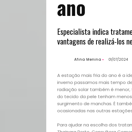
ano
Especialista indica tratame
vantagens de realizá-los n
Afina Menina
01/07/2024
A estação mais fria do ano é a id
inverno passamos mais tempo den
radiação solar também é menor, 
do tecido da pele tenham menos r
surgimento de manchas. É també
ocasionadas nas outras estações
Para ajudar na escolha dos trata
Thainara Porto, Consultora Comerc