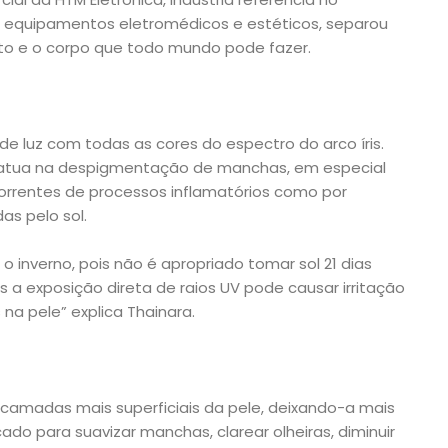
 equipamentos eletromédicos e estéticos, separou
to e o corpo que todo mundo pode fazer.
 de luz com todas as cores do espectro do arco íris.
, atua na despigmentação de manchas, em especial
rrentes de processos inflamatórios como por
s pelo sol.
o inverno, pois não é apropriado tomar sol 21 dias
is a exposição direta de raios UV pode causar irritação
a pele” explica Thainara.
 camadas mais superficiais da pele, deixando-a mais
ado para suavizar manchas, clarear olheiras, diminuir