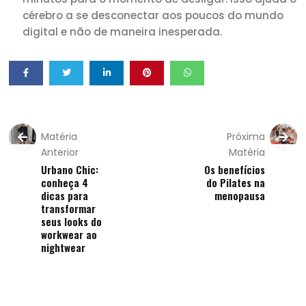
cérebro a se desconectar aos poucos do mundo
digital e não de maneira inesperada.
Matéria
Próxima
Anterior
Matéria
Urbano Chic:
Os benefícios
conheça 4
do Pilates na
dicas para
menopausa
transformar
seus looks do
workwear ao
nightwear