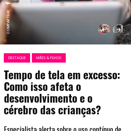
COMPARTILHE:
DESTAQUE
MÃES & FILHOS
Tempo de tela em excesso:
Como isso afeta o
desenvolvimento e o
cérebro das crianças?
Especialista alerta sobre o uso contínuo de