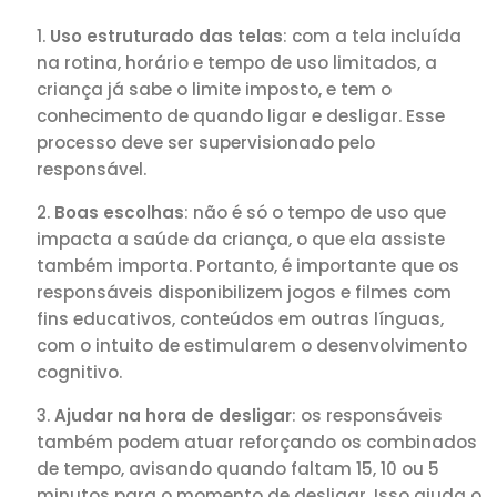
Uso estruturado das telas
: com a tela incluída
na rotina, horário e tempo de uso limitados, a
criança já sabe o limite imposto, e tem o
conhecimento de quando ligar e desligar. Esse
processo deve ser supervisionado pelo
responsável.
Boas escolhas
: não é só o tempo de uso que
impacta a saúde da criança, o que ela assiste
também importa. Portanto, é importante que os
responsáveis disponibilizem jogos e filmes com
fins educativos, conteúdos em outras línguas,
com o intuito de estimularem o desenvolvimento
cognitivo.
Ajudar na hora de desligar
: os responsáveis
também podem atuar reforçando os combinados
de tempo, avisando quando faltam 15, 10 ou 5
minutos para o momento de desligar. Isso ajuda o