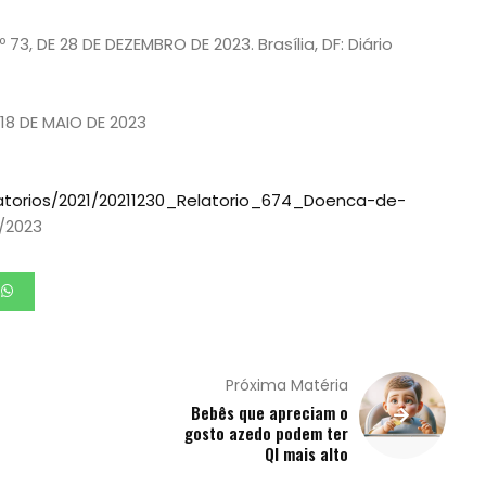
3, DE 28 DE DEZEMBRO DE 2023. Brasília, DF: Diário
18 DE MAIO DE 2023
atorios/2021/20211230_Relatorio_674_Doenca-de-
/2023
Próxima Matéria
Bebês que apreciam o
gosto azedo podem ter
QI mais alto