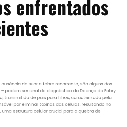
os enfrentados
cientes
 ausência de suor e febre recorrente, são alguns dos
 podem ser sinal do diagnóstico da Doença de Fabry
, transmitida de pais para filhos, caracterizada pela
ável por eliminar toxinas das células, resultando no
 uma estrutura celular crucial para a quebra de