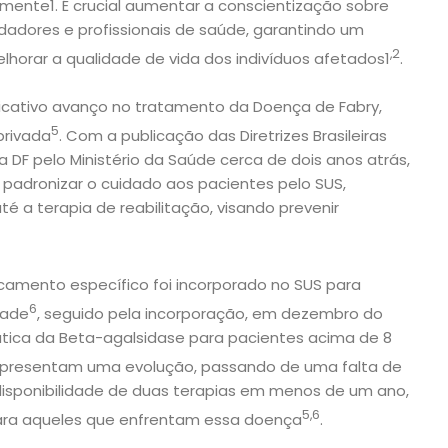
ente1. É crucial aumentar a conscientização sobre
dadores e profissionais de saúde, garantindo um
,2
elhorar a qualidade de vida dos indivíduos afetados1
.
ficativo avanço no tratamento da Doença de Fabry,
5
privada
. Com a publicação das Diretrizes Brasileiras
 DF pelo Ministério da Saúde cerca de dois anos atrás,
padronizar o cuidado aos pacientes pelo SUS,
é a terapia de reabilitação, visando prevenir
camento específico foi incorporado no SUS para
6
dade
, seguido pela incorporação, em dezembro do
ica da Beta-agalsidase para pacientes acima de 8
representam uma evolução, passando de uma falta de
disponibilidade de duas terapias em menos de um ano,
5,6
ra aqueles que enfrentam essa doença
.