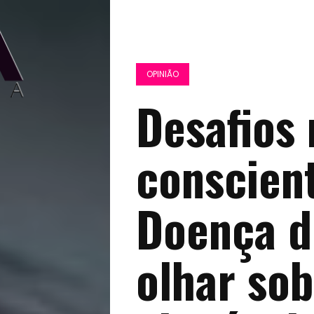
OPINIÃO
Desafios 
conscien
Doença d
olhar sob