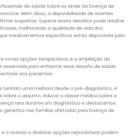
ofissionais de saúde sobre os sinais da Doença de
 precoce. Além disso, a disponibilidade de exames
nfirmar suspeitas. Superar esses desafios pode resultar
ficazes, melhorando a qualidade de vida dos
que medicamentos específicos estão disponíveis pelo
re novas opções terapêuticas e a ampliação do
 essenciais para enfrentar esse desafio de saúde
pectivas aos pacientes.
res tenham uma melhora desde o pré-diagnóstico, é
 sobre o assunto, educar a classe médica sobre a
doença rara durante um diagnóstico e destacamos
o genético nas famílias afetadas pela Doença de
 e o acesso a diversas opções reprodutivas podem