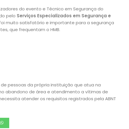
nizadores do evento e Técnico em Segurança do
ado pelo
Serviços Especializados em Segurança e
 foi muito satisfatório e importante para a segurança
ntes, que frequentam o HMB.
 de pessoas da própria instituição que atua na
 no abandono de área e atendimento a vítimas de
necessita atender os requisitos registrados pela ABNT