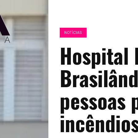
NOTÍCIAS
Hospital 
Brasilând
pessoas 
incêndio