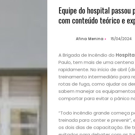
Equipe do hospital passou p
com conteúdo teórico e ex
Afina Menina
15/04/2024
A Brigada de Incêndio do
Hospita
Paulo, tem mais de uma centena 
rapidamente. No início de abril (d
treinamento intermediário para re
rotas de fuga, como ajudar os de
sabem manejar os equipamentos 
comportar para evitar o pânico na
“Todo incêndio grande começa pe
treinada para conter e prevenir”,
os dois dias de capacitação. Ele 
evitados para debater com as tur