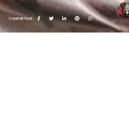
COMPARTILHE:
Políti