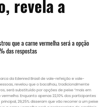
o, revela a
rou que a carne vermelha será a opção
5% das respostas
arca da Edenred Brasil de vale-refeição e vale-
essoas, revelou que o bacalhau, tradicionalmente
ros, será substituído por opções de peixe “mais em
 vermelha. Enquanto apenas 22,10% dos participantes
rincipal, 29,25% disseram que vão recorrer a um peixe