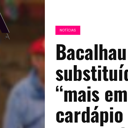
NOTÍCIAS
Bacalhau
substituí
“mais em
cardápio 