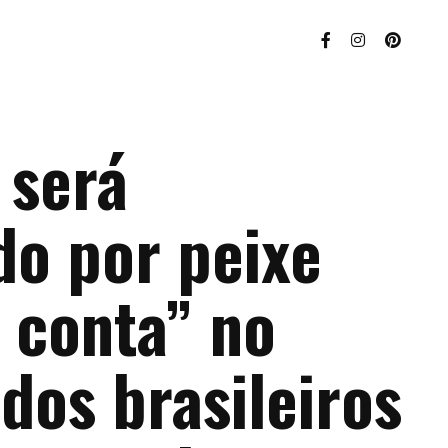
 será
do por peixe
 conta” no
dos brasileiros