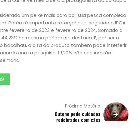
ue a carne vermelha será a protagonista do cardápio.
nsiderado um peixe mais caro por sua pesca complexa
m. Porém é importante reforçar que, segundo o IPCA,
tre fevereiro de 2023 e fevereiro de 2024. Somado a
de 44,23% no mesmo período se destaca. E, por ser o
do bacalhau, a alta do produto também pode interferir
 acordo com a pesquisa, 19,20% não consumirão
e semana.
Próxima Matéria
Outono pede cuidados
redobrados com cães