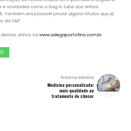
tes e novidades como o bag in tube dos vinhos
 6. Também era possível provar alguns rótulos que já
io da S&P.
 destes vinhos na
www.adegaportofino.com.br
Próxima Matéria
Medicina personalizada:
mais qualidade ao
tratamento do câncer