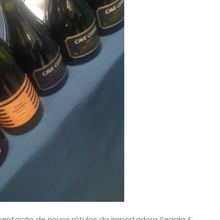
esentação de novos rótulos da importadora Segala &