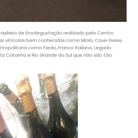
rasileiro de Enodegustação realizado pelo Centro
mas vinícolas bem conhecidas como Miolo, Cave Geise,
etropolitana como Fardo, Franco Italiano, Legado.
 Catarina e Rio Grande do Sul que não são tão