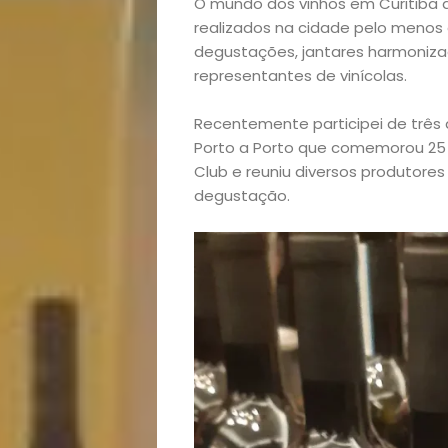
O mundo dos vinhos em Curitiba
realizados na cidade pelo menos 
degustações, jantares harmoniza
representantes de vinícolas.
Recentemente participei de três d
Porto a Porto que comemorou 25
Club e reuniu diversos produtore
degustação.