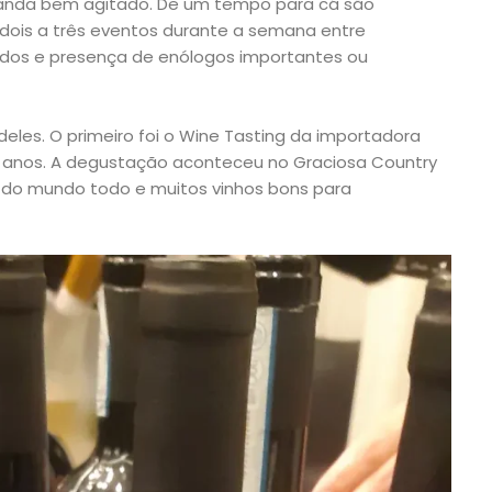
 anda bem agitado. De um tempo para cá são
dois a três eventos durante a semana entre
dos e presença de enólogos importantes ou
eles. O primeiro foi o Wine Tasting da importadora
 anos. A degustação aconteceu no Graciosa Country
s do mundo todo e muitos vinhos bons para