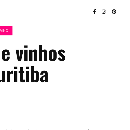
VINO
e vinhos
ritiba