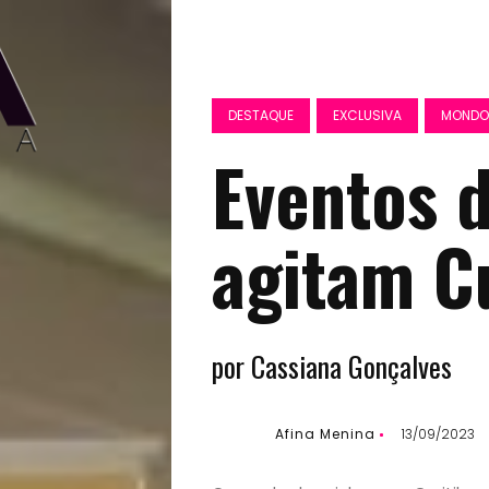
DESTAQUE
EXCLUSIVA
MONDO
Eventos d
agitam Cu
por Cassiana Gonçalves
Afina Menina
13/09/2023