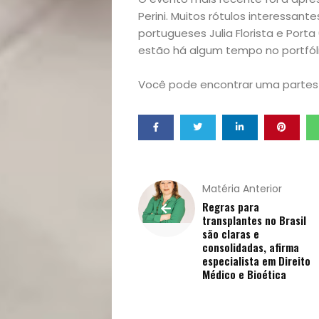
Sexualidade
Perini. Muitos rótulos interessan
Variedades
portugueses Julia Florista e Porta
estão há algum tempo no portfól
Você pode encontrar uma partes
Buscar
Matéria Anterior
Regras para
transplantes no Brasil
são claras e
consolidadas, afirma
especialista em Direito
Médico e Bioética