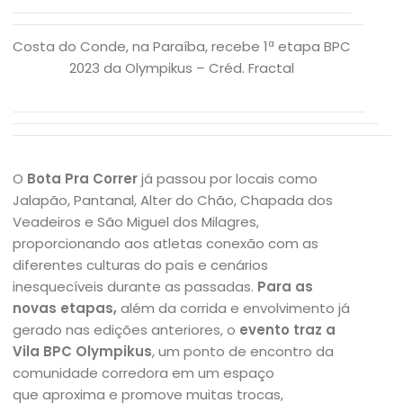
Costa do Conde, na Paraíba, recebe 1ª etapa BPC
2023 da Olympikus – Créd. Fractal
O
Bota Pra Correr
já passou por locais como
Jalapão, Pantanal, Alter do Chão, Chapada dos
Veadeiros e São Miguel dos Milagres,
proporcionando aos atletas conexão com as
diferentes culturas do país e cenários
inesquecíveis durante as passadas.
Para as
novas etapas,
além da corrida e envolvimento já
gerado nas edições anteriores, o
evento traz a
Vila BPC Olympikus
, um ponto de encontro da
comunidade corredora em um espaço
que aproxima e promove muitas trocas,