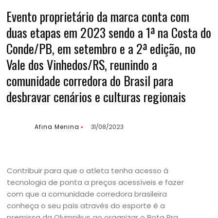
Evento proprietário da marca conta com
duas etapas em 2023 sendo a 1ª na Costa do
Conde/PB, em setembro e a 2ª edição, no
Vale dos Vinhedos/RS, reunindo a
comunidade corredora do Brasil para
desbravar cenários e culturas regionais
Afina Menina
31/08/2023
Contribuir para que o atleta tenha acesso à
tecnologia de ponta a preços acessíveis e fazer
com que a comunidade corredora brasileira
conheça o seu país através do esporte é a
premissa da Olympikus ao organizar o Bota Pra