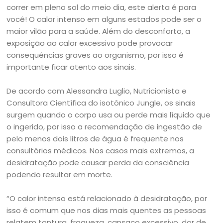
correr em pleno sol do meio dia, este alerta é para
você! O calor intenso em alguns estados pode ser o
maior vilão para a saúde. Além do desconforto, a
exposição ao calor excessivo pode provocar
consequências graves ao organismo, por isso é
importante ficar atento aos sinais.
De acordo com Alessandra Luglio, Nutricionista e
Consultora Científica do isotônico Jungle, os sinais
surgem quando o corpo usa ou perde mais líquido que
o ingerido, por isso a recomendação de ingestão de
pelo menos dois litros de água é frequente nos
consultórios médicos. Nos casos mais extremos, a
desidratação pode causar perda da consciência
podendo resultar em morte.
“O calor intenso está relacionado à desidratação, por
isso é comum que nos dias mais quentes as pessoas
relatem tontura, fraqueza, cansaço excessivo, dor de