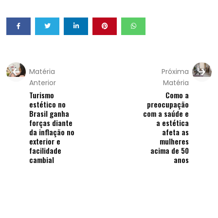
Matéria
Próxima
Anterior
Matéria
Turismo
Como a
estético no
preocupação
Brasil ganha
com a saúde e
forças diante
a estética
da inflação no
afeta as
exterior e
mulheres
facilidade
acima de 50
cambial
anos