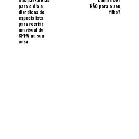
Das passarelas
Como dizer
para o dia a
NÃO para o seu
dia: dicas de
filho?
especialista
para recriar
um visual da
SPFW na sua
casa