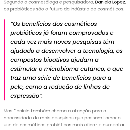
Segundo a cosmetóloga e pesquisadora,
Daniela Lopez
,
os probióticos são o futuro da indústria de cosméticos.
“Os benefícios dos cosméticos
probióticos já foram comprovados e
cada vez mais novas pesquisas têm
ajudado a desenvolver a tecnologia, os
compostos bioativos ajudam a
estimular o microbioma cutâneo, o que
traz uma série de benefícios para a
pele, como a redução de linhas de
expressão”.
Mas Daniela também chama a atenção para a
necessidade de mais pesquisas que possam tornar o
uso de cosméticos probióticos mais eficaz e aumentar