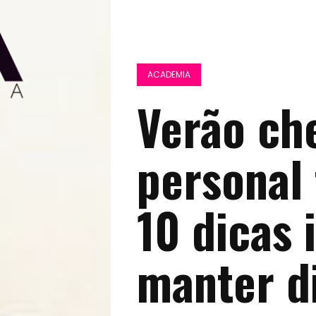
ACADEMIA
Verão ch
personal 
10 dicas 
manter di