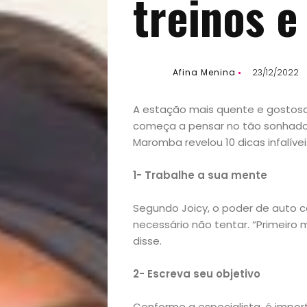
treinos e
Afina Menina
23/12/2022
A estação mais quente e gostosa
começa a pensar no tão sonhado “s
Maromba revelou 10 dicas infalívei
1- Trabalhe a sua mente
Segundo Joicy, o poder de auto c
necessário não tentar. “Primeir
disse.
2- Escreva seu objetivo
Conforme a especialista, é impor