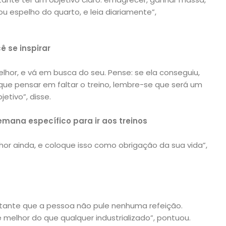
ou espelho do quarto, e leia diariamente”,
 se inspirar
lhor, e vá em busca do seu. Pense: se ela conseguiu,
 que pensar em faltar o treino, lembre-se que será um
etivo”, disse.
emana específico para ir aos treinos
lhor ainda, e coloque isso como obrigação da sua vida”,
tante que a pessoa não pule nenhuma refeição.
melhor do que qualquer industrializado”, pontuou.