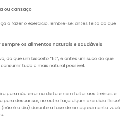
iça ou cansaço
a a fazer o exercício, lembre-se: antes feito do que
r sempre os alimentos naturais e saudáveis
o, do que um biscoito “fit”, é antes um suco do que
 consumir tudo o mais natural possível.
ra para não errar na dieta e nem faltar aos treinos, e
 para descansar, no outro faça algum exercício físico!
e (não é o dia) durante a fase de emagrecimento você
u.