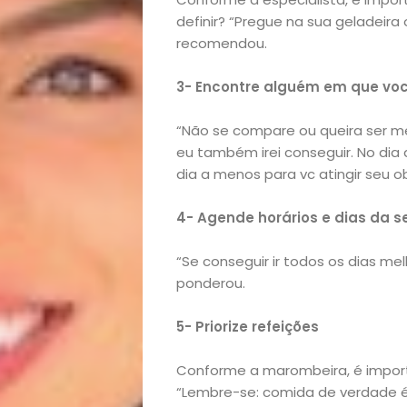
definir? “Pregue na sua geladeira 
recomendou.
3- Encontre alguém em que você
“Não se compare ou queira ser me
eu também irei conseguir. No dia
dia a menos para vc atingir seu obj
4- Agende horários e dias da s
“Se conseguir ir todos os dias me
ponderou.
Início
5- Priorize refeições
Academia
Conforme a marombeira, é impor
“Lembre-se: comida de verdade é 