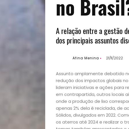
no Brasil
A relação entre a gestão de
dos principais assuntos di
Afina Menina
21/11/2022
Assunto amplamente debatido na 
redução dos impactos globais no
lideram iniciativas e ações para r
em contrapartida, outros locais a
onde a produção de lixo correspo
apenas 2% dela é reciclada, de 
Sólidos, divulgados em 2022. Com
os aterros até 2024 e realizar o 
temas também apresentados e di