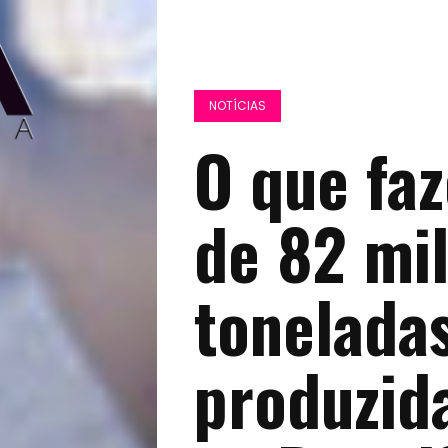
NOTÍCIAS
O que fa
de 82 mi
toneladas
produzid