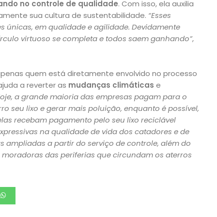
ando no controle de qualidade
. Com isso, ela auxilia
amente sua cultura de sustentabilidade.
“Esses
s únicas, em qualidade e agilidade. Devidamente
írculo virtuoso se completa e todos saem ganhando”
,
enas quem está diretamente envolvido no processo
uda a reverter as
mudanças climáticas
e
Hoje, a grande maioria das empresas pagam para o
rro seu lixo e gerar mais poluição, enquanto é possível,
elas recebam pagamento pelo seu lixo reciclável
expressivas na qualidade de vida dos catadores e de
s ampliadas a partir do serviço de controle, além do
 moradoras das periferias que circundam os aterros