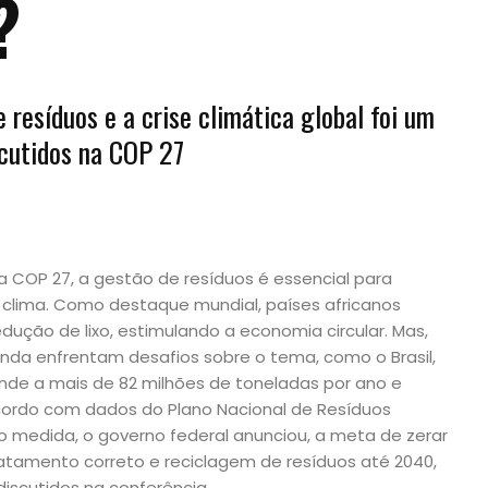
?
 resíduos e a crise climática global foi um
scutidos na COP 27
COP 27, a gestão de resíduos é essencial para
 clima. Como destaque mundial, países africanos
edução de lixo, estimulando a economia circular. Mas,
inda enfrentam desafios sobre o tema, como o Brasil,
nde a mais de 82 milhões de toneladas por ano e
acordo com dados do Plano Nacional de Resíduos
o medida, o governo federal anunciou, a meta de zerar
tratamento correto e reciclagem de resíduos até 2040,
scutidos na conferência.