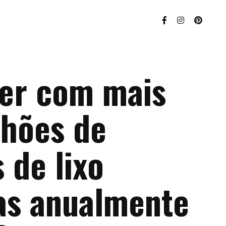
zer com mais
lhões de
 de lixo
as anualmente