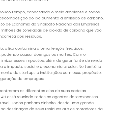
 pouco tempo, conectando o meio ambiente e todos
 decomposição do lixo aumenta a emissão de carbono,
o de Economia do Sindicato Nacional das Empresas
 milhões de toneladas de dióxido de carbono que vão
correta dos resíduos.
 o lixo contamina a terra, lençóis freáticos,
l, podendo causar doenças ou mortes. Com o
nimizar esses impactos, além de gerar fonte de renda
 o impacto social e a economia circular. No território
cimento de startups e instituições com esse propósito:
a geração de empregos:
entraram os diferentes elos de suas cadeias
 4H está reunindo todos os agentes determinantes
entável. Todos ganham dinheiro: desde uma grande
e na destinação de seus resíduos até os moradores da