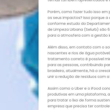
Porém, como fazer tudo isso em
os seus impactos? Isso porque a
conforme estudo do Departament
de Limpeza Urbana (Selurb) são 6
para a atmosfera com a gestão in
Além disso, em contato com o solo,
nascentes e rios de água potáve
tratamento correto é possível mi
para as pessoas, contribuindo para
brasileiro, atualmente, há o cres
unir a redução de resíduos com 
Assim como o Uber e o iFood conc
produtivas em uma plataforma, a
para tratar o lixo de forma sust
empresa que precisa ter control