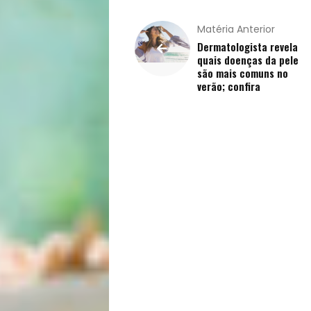
Matéria Anterior
Dermatologista revela
quais doenças da pele
são mais comuns no
verão; confira