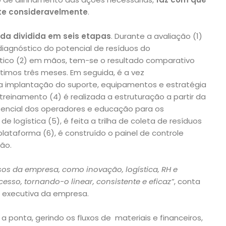
te consideravelmente
.
da dividida em seis etapas
. Durante a avaliação (1)
diagnóstico do potencial de resíduos do
tico (2) em mãos, tem-se o resultado comparativo
imos três meses. Em seguida, é a vez
a a implantação do suporte, equipamentos e estratégia
treinamento (4) é realizada a estruturação a partir da
encial dos operadores e educação para os
de logística (5), é feita a trilha de coleta de resíduos
plataforma (6), é construído o painel de controle
ão.
sos da empresa, como inovação, logística, RH e
cesso, tornando-o linear, consistente e eficaz”
, conta
a executiva da empresa.
a ponta, gerindo os fluxos de materiais e financeiros,