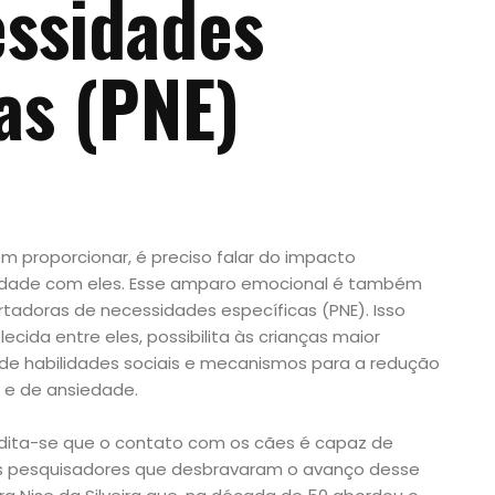
ssidades
as (PNE)
m proporcionar, é preciso falar do impacto
midade com eles. Esse amparo emocional é também
rtadoras de necessidades específicas (PNE). Isso
cida entre eles, possibilita às crianças maior
 de habilidades sociais e mecanismos para a redução
s e de ansiedade.
edita-se que o contato com os cães é capaz de
ns pesquisadores que desbravaram o avanço desse