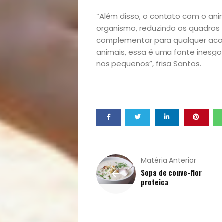
Sexualidade
“Além disso, o contato com o ani
Variedades
organismo, reduzindo os quadros
complementar para qualquer ac
animais, essa é uma fonte ines
nos pequenos”, frisa Santos.
Buscar
Matéria Anterior
Sopa de couve-flor
proteica