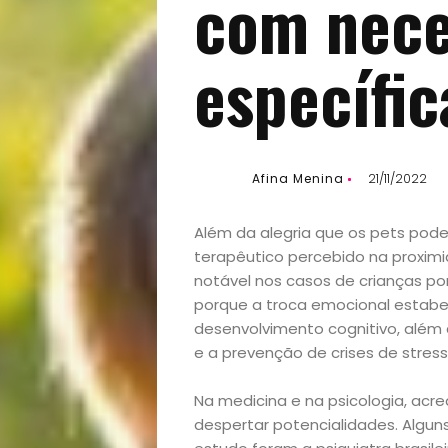
com nece
específic
Afina Menina
21/11/2022
Além da alegria que os pets pode
terapêutico percebido na proxi
notável nos casos de crianças po
porque a troca emocional estabele
desenvolvimento cognitivo, além
e a prevenção de crises de stres
Na medicina e na psicologia, acr
despertar potencialidades. Algu