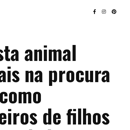
sta animal
ais na procura
 como
iros de filhos