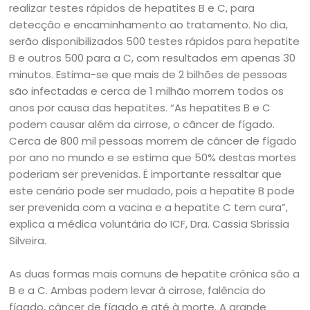
realizar testes rápidos de hepatites B e C, para
detecção e encaminhamento ao tratamento. No dia,
serão disponibilizados 500 testes rápidos para hepatite
B e outros 500 para a C, com resultados em apenas 30
minutos. Estima-se que mais de 2 bilhões de pessoas
são infectadas e cerca de 1 milhão morrem todos os
anos por causa das hepatites. “As hepatites B e C
podem causar além da cirrose, o câncer de fígado.
Cerca de 800 mil pessoas morrem de câncer de fígado
por ano no mundo e se estima que 50% destas mortes
poderiam ser prevenidas. É importante ressaltar que
este cenário pode ser mudado, pois a hepatite B pode
ser prevenida com a vacina e a hepatite C tem cura”,
explica a médica voluntária do ICF, Dra. Cassia Sbrissia
Silveira.
As duas formas mais comuns de hepatite crônica são a
B e a C. Ambas podem levar à cirrose, falência do
fígado, câncer de fígado e até à morte. A grande