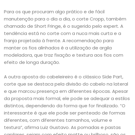
Para os que procuram algo prático e de fácil
manutenção para o dia a dia, o corte Cropp, também
chamado de Short Fringe, é o sugerido pelo expert. A
tendência está no corte com a nuca mais curta e a
franja projetada à frente. A recomendação para
manter os fios alinhados é a utilização de argila
modeladora, que traz fixação e textura aos fios com
efeito de longa duração.
A outra aposta do cabeleireiro é o clássico Side Part,
corte que se destaca pela divisão do cabelo na lateral
e que marcou presença em diferentes épocas. Apesar
da proposta mais formal, ele pode se adequar a estilos
distintos, dependendo da forma que for finalizado. “O
interessante é que ele pode ser penteado de formas
diferentes, com diferentes tamanhos, volume e
textura”, afirma Luiz Gustavo. As pomadas e pastas
capilares, sejam com efeito matte ou brilhoso, são os