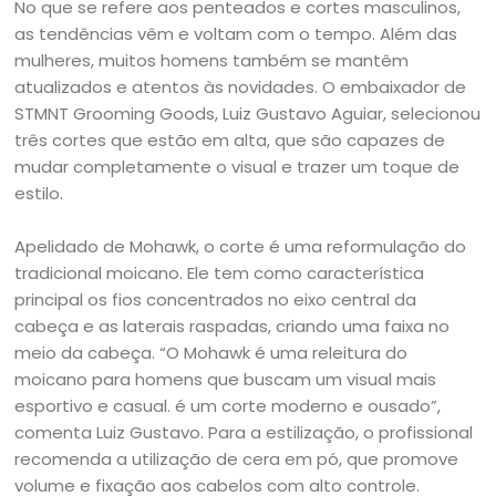
No que se refere aos penteados e cortes masculinos,
as tendências vêm e voltam com o tempo. Além das
mulheres, muitos homens também se mantêm
atualizados e atentos às novidades. O embaixador de
STMNT Grooming Goods, Luiz Gustavo Aguiar, selecionou
três cortes que estão em alta, que são capazes de
mudar completamente o visual e trazer um toque de
estilo.
Apelidado de Mohawk, o corte é uma reformulação do
tradicional moicano. Ele tem como característica
principal os fios concentrados no eixo central da
cabeça e as laterais raspadas, criando uma faixa no
meio da cabeça. “O Mohawk é uma releitura do
moicano para homens que buscam um visual mais
esportivo e casual. é um corte moderno e ousado”,
comenta Luiz Gustavo. Para a estilização, o profissional
recomenda a utilização de cera em pó, que promove
volume e fixação aos cabelos com alto controle.