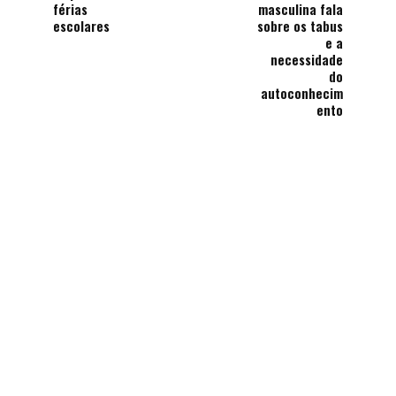
férias
masculina fala
escolares
sobre os tabus
e a
necessidade
do
autoconhecim
ento