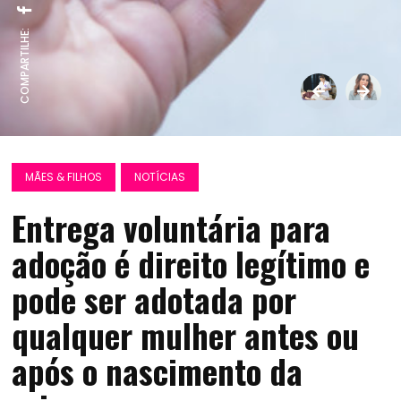
COMPARTILHE:
MÃES & FILHOS
NOTÍCIAS
Entrega voluntária para
adoção é direito legítimo e
pode ser adotada por
qualquer mulher antes ou
após o nascimento da