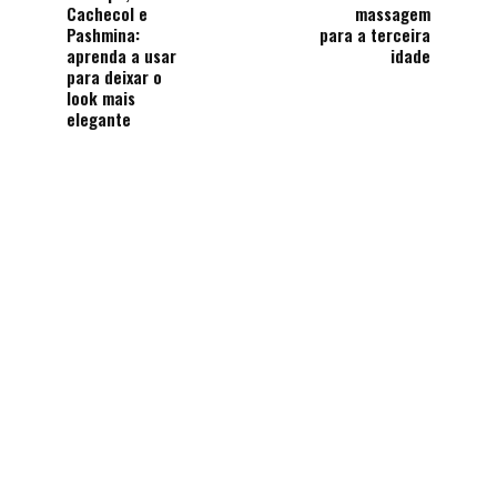
Cachecol e
massagem
Pashmina:
para a terceira
aprenda a usar
idade
para deixar o
look mais
elegante