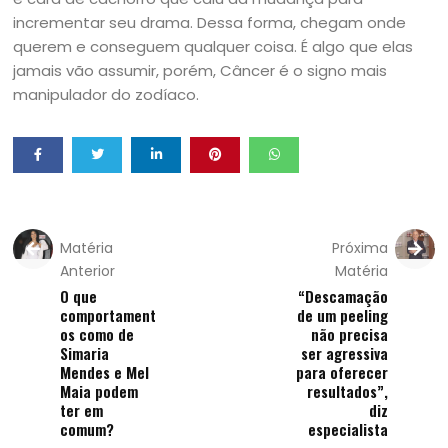
incrementar seu drama. Dessa forma, chegam onde
querem e conseguem qualquer coisa. É algo que elas
jamais vão assumir, porém, Câncer é o signo mais
manipulador do zodíaco.
Matéria
Próxima
Anterior
Matéria
O que
“Descamação
comportament
de um peeling
os como de
não precisa
Simaria
ser agressiva
Mendes e Mel
para oferecer
Maia podem
resultados”,
ter em
diz
comum?
especialista