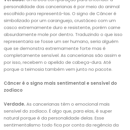
personalidade das cancerianas é por meio do animal
escolhido para representá-las. O signo de Câncer é
simbolizado por um caranguejo, crustáceo com um
casco extremamente duro e resistente, porém carne
absurdamente mole por dentro. Traduzindo o que isso
representaria se fosse um ser humano, seria alguém
que se demonstra extremamente forte mas é
completamente sensível. As cancerianas são assim e
por isso, recebem o apelido de cabeça-dura. Até
porque a teimosia também vem junto no pacote.
Câncer é o signo mais sentimental e sensível do
zodíaco
Verdade.
As cancerianas têm o emocional mais
sensível do zodíaco. É algo que, para elas, é super
natural porque é da personalidade delas. Esse
sentimentalismo todo fica por conta da regência da