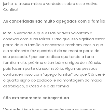
junho e trouxe mitos e verdades sobre esse nativo.
Confira!
As cancerianas são muito apegadas com a família
Mito.
A verdade é que essas nativas valorizam a
conexão com suas raízes. Claro que isso significa estar
perto de sua família e ancestrais também, mas o que
ela realmente faz questão é de se manter perto do
seu passado. É por conta disso que tende a ter a
família muito próxima e também amigos de infância,
pois fazem parte da sua história. Algumas pessoas
confundem isso com “apego familiar” porque Câncer é
o quarto signo do zodíaco, e na montagem do mapa
astrológico, a Casa 4 é a da família.
São extremamente cabeça-dura
Verdade.
Uma boa comparação para entender a