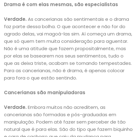
Drama é com elas mesmas, são especialistas
Verdade.
As cancerianas são sentimentais e o drama
faz parte dessa bolha. O que acontecer e não for do
agrado delas, vai magoá-las sim. Aí começa um drama,
que só quem tem muita consideração para aguentar.
Não é uma atitude que fazem propositalmente, mas
por elas se basearem nos seus sentimentos, tudo o
que as deixa triste, acabam se tornando tempestades.
Para as cancerianas, não é drama, é apenas colocar
para fora o que estão sentindo.
Cancerianas são manipuladoras
Verdade.
Embora muitos não acreditem, as
cancerianas são formadas e pós-graduadas em
manipulação. Podem até fazer sem perceber de tão
natural que é para elas. São do tipo que fazem biquinho
e cara de cachorro que caiu da mudança para