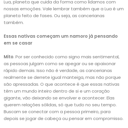
Lua, planeta que cuida da forma como lidamos com
nossas emoções. Vale lembrar também que a Lua é um
planeta feito de fases. Ou seja, as cancerianas
também.
Essas nativas começam um namoro já pensando
em se casar
Mito
. Por ser conhecido como signo mais sentimental,
as pessoas julgam como se apegar ou se apaixonar
rápido demais. Isso não é verdade, as cancerianas
realmente se derrete igual manteiga, mas não porque
são apressadas. O que acontece é que essas nativas
têm um mundo inteiro dentro de si e um coração
gigante, vão deixando se envolver e acontecer. Elas
querem relações sólidas, só que tudo no seu tempo.
Buscam se conectar com a pessoa primeiro, para
depois se jogar de cabeça ou pensar em compromisso.