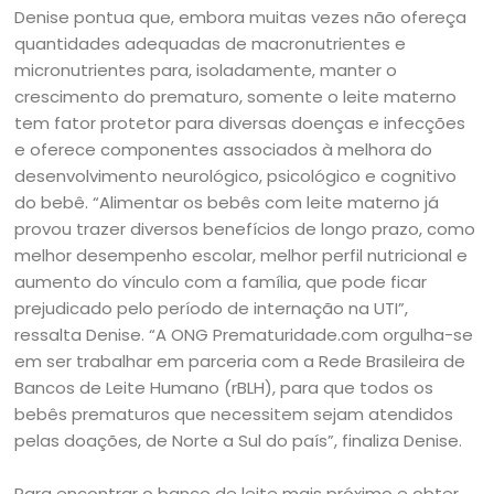
Denise pontua que, embora muitas vezes não ofereça
quantidades adequadas de macronutrientes e
micronutrientes para, isoladamente, manter o
crescimento do prematuro, somente o leite materno
tem fator protetor para diversas doenças e infecções
e oferece componentes associados à melhora do
desenvolvimento neurológico, psicológico e cognitivo
do bebê. “Alimentar os bebês com leite materno já
provou trazer diversos benefícios de longo prazo, como
melhor desempenho escolar, melhor perfil nutricional e
aumento do vínculo com a família, que pode ficar
prejudicado pelo período de internação na UTI”,
ressalta Denise. “A ONG Prematuridade.com orgulha-se
em ser trabalhar em parceria com a Rede Brasileira de
Bancos de Leite Humano (rBLH), para que todos os
bebês prematuros que necessitem sejam atendidos
pelas doações, de Norte a Sul do país”, finaliza Denise.
Para encontrar o banco de leite mais próximo e obter