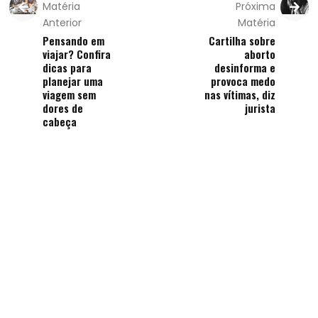
Matéria
Próxima
Anterior
Matéria
Pensando em
Cartilha sobre
viajar? Confira
aborto
dicas para
desinforma e
planejar uma
provoca medo
viagem sem
nas vítimas, diz
dores de
jurista
cabeça