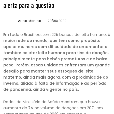
alerta para a questão
Afina Menina
20/06/2022
Em todo o Brasil, existem 225 bancos de leite humano,
a
maior rede do mundo, que tem como propósito
apoiar mulheres com dificuldade de amamentar e
também coletar leite humano para fins de doação,
principalmente para bebês prematuros e de baixo
peso. Porém, essas unidades enfrentam um grande
desafio para manter seus estoques de leite
materno, ainda mais agora, com a proximidade do
inverno, aliada à falta de informação e ao período
de pandemia, ainda vigente no país.
Dados do Ministério da Saúde mostram que houve
aumento de 7% no volume de doações em 2021, em
comparação ao ano de 2020. No entanto, o