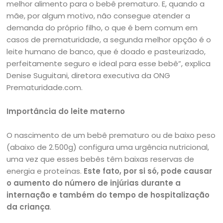
melhor alimento para o bebê prematuro. E, quando a
mãe, por algum motivo, não consegue atender a
demanda do próprio filho, o que é bem comum em
casos de prematuridade, a segunda melhor opção é o
leite humano de banco, que é doado e pasteurizado,
perfeitamente seguro e ideal para esse bebê”, explica
Denise Suguitani, diretora executiva da ONG
Prematuridade.com.
Importância do leite materno
O nascimento de um bebê prematuro ou de baixo peso
(abaixo de 2.500g) configura uma urgência nutricional,
uma vez que esses bebês têm baixas reservas de
energia e proteínas.
Este fato, por si só, pode causar
o aumento do número de injúrias durante a
internação e também do tempo de hospitalização
da criança
.