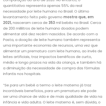
quantitativo representa apenas 55% da real
necessidade por leite humano no Brasil. O último
levantamento feito pelo governo
mostra que, em
2021,
nasceram cerca de
353
mil bebês no Brasil. Cerca
de 200 mililitros de leite humano doados podem
alimentar até dez recém-nascidos. De acordo com a
Pasta, a doação de leite humano também representa
uma importante economia de recursos, uma vez que
alimentar um prematuro com leite humano, ao invés de
leites artificiais, traz impactos benéficos de curto,
médio e longo prazos na vida da criança, e também há
a diminuição da necessidade de compra das fórmulas
infantis nos hospitais.
“Se para um bebê a termo o leite materno já traz
incontáveis benefícios, para um prematuro ele pode
ser uma chance de vida e de mais qualidade de vida na
infância e vida adulta. O leite materno é, sem dúvida, o