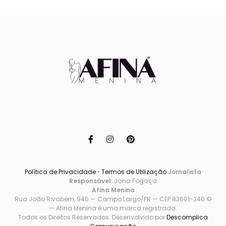
Política de Privacidade
•
Termos de Utilização
Jornalista
Responsável:
Jana Fogaça
Afina Menina
Rua João Rivabem, 945 — Campo Largo/PR — CEP 83601-240 ©
— Afina Menina é uma marca registrada.
Todos os Direitos Reservados. Desenvolvido por
Descomplica