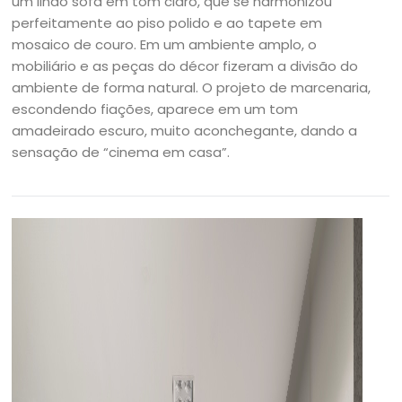
um lindo sofá em tom claro, que se harmonizou
perfeitamente ao piso polido e ao tapete em
mosaico de couro. Em um ambiente amplo, o
mobiliário e as peças do décor fizeram a divisão do
ambiente de forma natural. O projeto de marcenaria,
escondendo fiações, aparece em um tom
amadeirado escuro, muito aconchegante, dando a
sensação de “cinema em casa”.