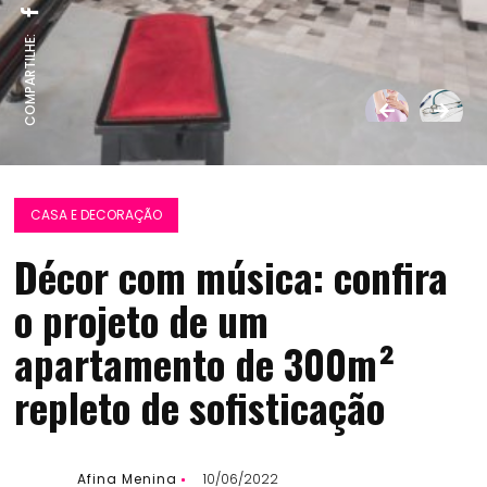
COMPARTILHE:
CASA E DECORAÇÃO
Décor com música: confira
o projeto de um
apartamento de 300m²
repleto de sofisticação
Afina Menina
10/06/2022