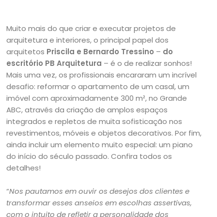
Muito mais do que criar e executar projetos de
arquitetura e interiores, o principal papel dos
arquitetos
Priscila e Bernardo Tressino
–
do
escritório PB Arquitetura
– é o de realizar sonhos!
Mais uma vez, os profissionais encararam um incrível
desafio: reformar o apartamento de um casal, um
imóvel com aproximadamente 300 m², no Grande
ABC, através da criação de amplos espaços
integrados e repletos de muita sofisticação nos
revestimentos, móveis e objetos decorativos. Por fim,
ainda incluir um elemento muito especial: um piano
do início do século passado. Confira todos os
detalhes!
“
Nos pautamos em ouvir os desejos dos clientes e
transformar esses anseios em escolhas assertivas,
com o intuito de refletir a personalidade dos