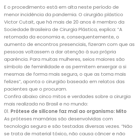
E o procedimento está em alta neste período de
menor incidência da pandemia. O cirurgião plástico
Victor Cutait, que há mais de 20 anos é membro da
Sociedade Brasileira de Cirurgia Plástica, explica: “A
retomada da economia e, consequentemente, o
aumento de encontros presenciais, fizeram com que as
pessoas voltassem a dar atenção à sua própria
aparência. Para muitas mulheres, seios maiores são
símbolo de feminilidade e as permitem enxergar a si
mesmas de forma mais segura, o que as torna mais
felizes”, aponta o cirurgião baseado em relatos das
pacientes que o procuram.
Confira abaixo cinco mitos e verdades sobre a cirurgia
mais realizada no Brasil e no mundo:
01.
Prótese de silicone faz mal ao organismo: Mito
As próteses mamárias são desenvolvidas com
tecnologia segura e são testadas diversas vezes. “Não
se trata de material tóxico, não causa câncer e não