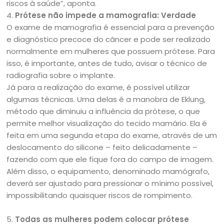
riscos à saúde”, aponta.
4.
Prótese não impede a mamografia: Verdade
O exame de mamografia é essencial para a prevenção
e diagnóstico precoce do câncer e pode ser realizado
normalmente em mulheres que possuem prótese. Para
isso, é importante, antes de tudo, avisar o técnico de
radiografia sobre o implante.
Já para a realização do exame, é possível utilizar
algumas técnicas. Uma delas é a manobra de Eklung,
método que diminuiu a influência da prótese, o que
permite melhor visualização do tecido mamário. Ela é
feita em uma segunda etapa do exame, através de um
deslocamento do silicone – feito delicadamente –
fazendo com que ele fique fora do campo de imagem.
Além disso, o equipamento, denominado mamógrafo,
deverá ser ajustado para pressionar o mínimo possível,
impossibilitando quaisquer riscos de rompimento.
5.
Todas as mulheres podem colocar prótese