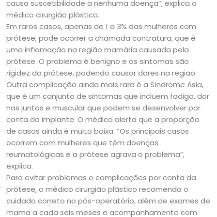
causa suscetibilidade a nenhuma doença”, explica o
médico cirurgião plástico.
Em raros casos, apenas de 1 a 3% das mulheres com
prótese, pode ocorrer a chamada contratura, que é
uma inflamação na região mamária causada pela
prótese. O problema é benigno e os sintomas são
rigidez da prótese, podendo causar dores na região.
Outra complicação ainda mais rara é a Síndrome Asia,
que é um conjunto de sintomas que incluem fadiga, dor
nas juntas e muscular que podem se desenvolver por
conta do implante. O médico alerta que a proporção
de casos ainda é muito baixa: “Os principais casos
ocorrem com mulheres que têm doenças
reumatológicas e a prótese agrava o problema”,
explica.
Para evitar problemas e complicações por conta da
prótese, o médico cirurgião plástico recomenda o
cuidado correto no pós-operatório, além de exames de
mama a cada seis meses e acompanhamento com