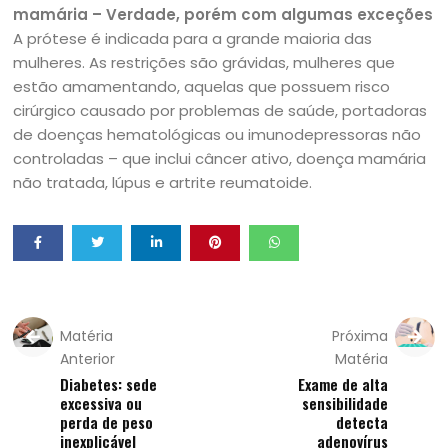
mamária – Verdade, porém com algumas exceções
A prótese é indicada para a grande maioria das
mulheres. As restrições são grávidas, mulheres que
estão amamentando, aquelas que possuem risco
cirúrgico causado por problemas de saúde, portadoras
de doenças hematológicas ou imunodepressoras não
controladas – que inclui câncer ativo, doença mamária
não tratada, lúpus e artrite reumatoide.
Matéria
Próxima
Anterior
Matéria
Diabetes: sede
Exame de alta
excessiva ou
sensibilidade
perda de peso
detecta
inexplicável
adenovírus