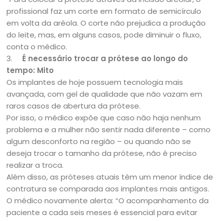
profissional faz um corte em formato de semicírculo
em volta da aréola. O corte não prejudica a produção
do leite, mas, em alguns casos, pode diminuir o fluxo,
conta o médico.
3.
É necessário trocar a prótese ao longo do
tempo: Mito
Os implantes de hoje possuem tecnologia mais
avançada, com gel de qualidade que não vazam em
raros casos de abertura da prótese.
Por isso, o médico expõe que caso não haja nenhum
problema e a mulher não sentir nada diferente – como
algum desconforto na região – ou quando não se
deseja trocar o tamanho da prótese, não é preciso
realizar a troca.
Além disso, as próteses atuais têm um menor índice de
contratura se comparada aos implantes mais antigos.
O médico novamente alerta: “O acompanhamento da
paciente a cada seis meses é essencial para evitar