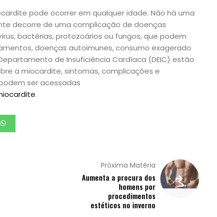
cardite pode ocorrer em qualquer idade. Não há uma
nte decorre de uma complicação de doenças
írus, bactérias, protozoários ou fungos, que podem
camentos, doenças autoimunes, consumo exagerado
 Departamento de Insuficiência Cardíaca (DEIC) estão
obre a miocardite, sintomas, complicações e
 podem ser acessadas
miocardite
.
Próxima Matéria
Aumenta a procura dos
homens por
procedimentos
estéticos no inverno