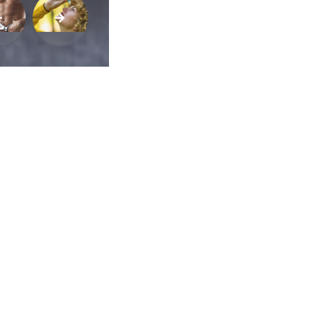
ca de Privacidade
•
Termos de Utilização
Jornalista Responsável:
Jana F
Afina Menina
em, 945 — Campo Largo/PR — CEP 83601-240 © — Afina Menina é uma ma