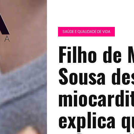
SAÚDE E QUALIDADE DE VIDA
Filho de 
Sousa de
miocardi
explica 