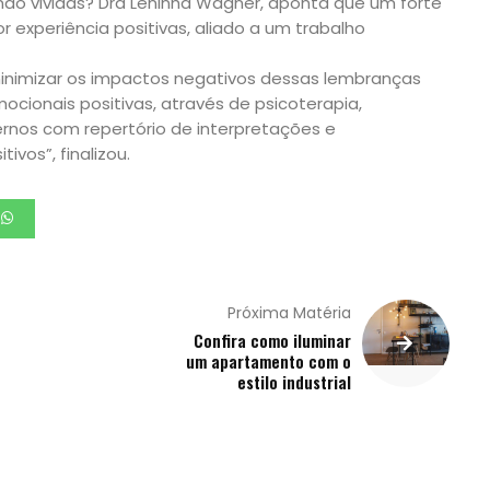
ão vividas? Dra Leninha Wagner, aponta que um forte
or experiência positivas, aliado a um trabalho
minimizar os impactos negativos dessas lembranças
cionais positivas, através de psicoterapia,
rnos com repertório de interpretações e
vos”, finalizou.
Próxima Matéria
Confira como iluminar
um apartamento com o
estilo industrial