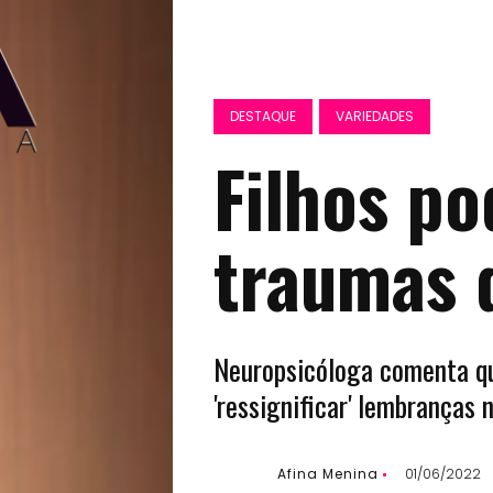
DESTAQUE
VARIEDADES
Filhos p
traumas 
Neuropsicóloga comenta q
'ressignificar' lembranças 
Afina Menina
01/06/2022