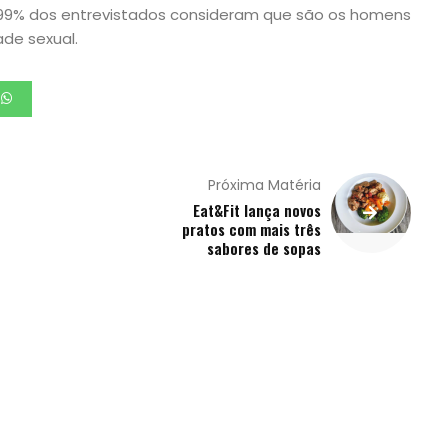
 99% dos entrevistados consideram que são os homens
de sexual.
Próxima Matéria
Eat&Fit lança novos
pratos com mais três
sabores de sopas