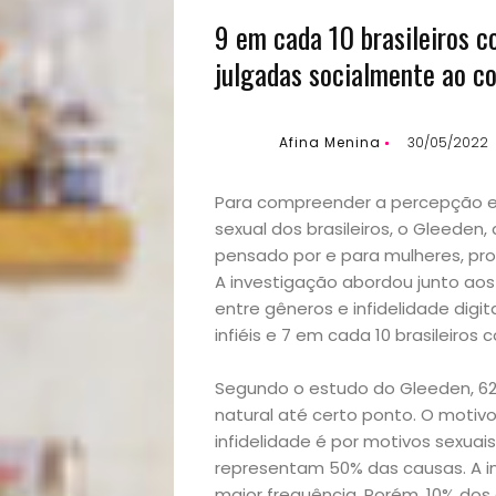
9 em cada 10 brasileiros 
julgadas socialmente ao c
Afina Menina
30/05/2022
Para compreender a percepção e
sexual dos brasileiros, o Gleede
pensado por e para mulheres, prom
A investigação abordou junto aos
entre gêneros e infidelidade digit
infiéis e 7 em cada 10 brasileiros 
Segundo o estudo do Gleeden, 62%
natural até certo ponto. O motiv
infidelidade é por motivos sexuai
representam 50% das causas. A in
maior frequência. Porém, 10% do