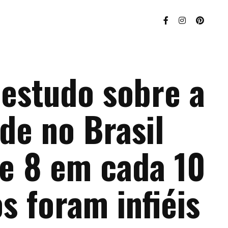
 estudo sobre a
ade no Brasil
ue 8 em cada 10
os foram infiéis