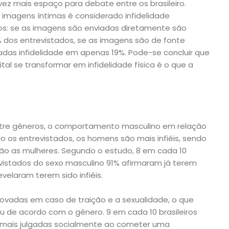
 vez mais espaço para debate entre os brasileiro.
imagens íntimas é considerado infidelidade
s: se as imagens são enviadas diretamente são
% dos entrevistados, se as imagens são de fonte
adas infidelidade em apenas 19%. Pode-se concluir que
gital se transformar em infidelidade física é o que a
ntre gêneros, o comportamento masculino em relação
o os entrevistados, os homens são mais infiéis, sendo
o as mulheres. Segundo o estudo, 8 em cada 10
trevistados do sexo masculino 91% afirmaram já terem
evelaram terem sido infiéis.
ovadas em caso de traição e a sexualidade, o que
 de acordo com o gênero. 9 em cada 10 brasileiros
 mais julgadas socialmente ao cometer uma