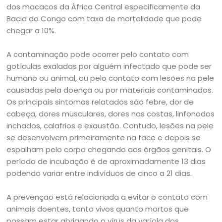
dos macacos da África Central especificamente da
Bacia do Congo com taxa de mortalidade que pode
chegar a 10%.
A contaminação pode ocorrer pelo contato com
gotículas exaladas por alguém infectado que pode ser
humano ou animal, ou pelo contato com lesões na pele
causadas pela doença ou por materiais contaminados.
Os principais sintomas relatados são febre, dor de
cabeça, dores musculares, dores nas costas, linfonodos
inchados, calafrios e exaustão. Contudo, lesões na pele
se desenvolvem primeiramente na face e depois se
espalham pelo corpo chegando aos órgãos genitais. O
período de incubação é de aproximadamente 13 dias
podendo variar entre indivíduos de cinco a 21 dias.
A prevenção está relacionada a evitar o contato com
animais doentes, tanto vivos quanto mortos que
possam estar abrigando o vírus da varíola dos