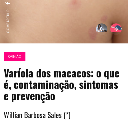
COMPARTILHE:
OPINIÃO
Varíola dos macacos: o que
é, contaminação, sintomas
e prevenção
Willian Barbosa Sales (*)