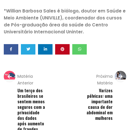
*Willian Barbosa Sales é biólogo, doutor em Saúde e
Meio Ambiente (UNIVILLE), coordenador dos cursos
de Pós-graduação área da saúde do Centro
Universitário Internacional Uninter.
Matéria
Próxima
Anterior
Matéria
Um terço dos
Varizes
brasileiros se
pélvicas: uma
sentem menos
importante
seguros com a
causa de dor
privacidade
abdominal em
dos dados
mulheres
após aumento
de fraudes