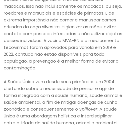
macacos. Isso não inclui somente os macacos, ou seja,
roedores e marsupiais e espécies de primatas. É de
extrema importância não comer e manusear carnes
oriundas da caça silvestre. Higienizar as mãos, evitar
contato com pessoas infectadas e não utilizar objetos
desses indivíduos. A vacina MVA-BN e o medicamento
tecovirimat foram aprovados para varíola em 2019 e
2022, contudo não estão disponíveis para toda
população, a prevenção é a melhor forma de evitar a
contaminação.
A Saúde Única vem desde seus primórdios em 2004
alertando sobre a necessidade de pensar e agir de
forma integrada com a saúde humana, saúde animal e
saúde ambiental, a fim de mitigar doenças de cunho
zoonótico e consequentemente o
Spillover
. A saúde
única é uma abordagem holística e interdisciplinar
entre a tríade da saúde humana, animal e ambiental