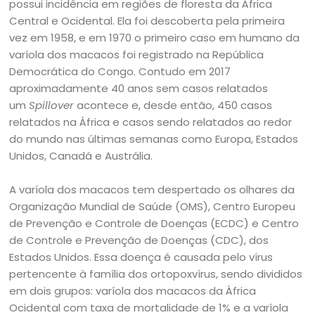
possui incidência em regiões de floresta da África
Central e Ocidental. Ela foi descoberta pela primeira
vez em 1958, e em 1970 o primeiro caso em humano da
varíola dos macacos foi registrado na República
Democrática do Congo. Contudo em 2017
aproximadamente 40 anos sem casos relatados
um
Spillover
acontece e, desde então, 450 casos
relatados na África e casos sendo relatados ao redor
do mundo nas últimas semanas como Europa, Estados
Unidos, Canadá e Austrália.
A varíola dos macacos tem despertado os olhares da
Organização Mundial de Saúde (OMS), Centro Europeu
de Prevenção e Controle de Doenças (ECDC) e Centro
de Controle e Prevenção de Doenças (CDC), dos
Estados Unidos. Essa doença é causada pelo vírus
pertencente à família dos ortopoxvírus, sendo divididos
em dois grupos: varíola dos macacos da África
Ocidental com taxa de mortalidade de 1% e a varíola