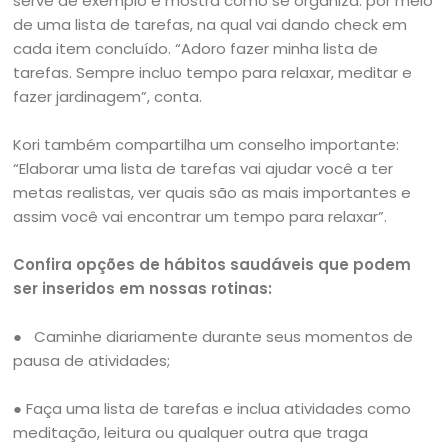
serve de exemplo e mostra como se organiza: por meio
de uma lista de tarefas, na qual vai dando check em
cada item concluído. “Adoro fazer minha lista de
tarefas. Sempre incluo tempo para relaxar, meditar e
fazer jardinagem”, conta.
Kori também compartilha um conselho importante:
“Elaborar uma lista de tarefas vai ajudar você a ter
metas realistas, ver quais são as mais importantes e
assim você vai encontrar um tempo para relaxar”.
Confira opções de hábitos saudáveis que podem
ser inseridos em nossas rotinas:
● Caminhe diariamente durante seus momentos de
pausa de atividades;
● Faça uma lista de tarefas e inclua atividades como
meditação, leitura ou qualquer outra que traga