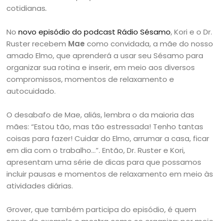
cotidianas
.
No
novo episódio do podcast Rádio Sésamo
, Kori e o Dr.
Ruster recebem
Mae
como convidada, a mãe do nosso
amado Elmo, que aprenderá a usar seu Sésamo para
organizar sua rotina e inserir, em meio aos diversos
compromissos, momentos de relaxamento e
autocuidado.
O desabafo de Mae, aliás, lembra o da maioria das
mães: “Estou tão, mas tão estressada! Tenho tantas
coisas para fazer! Cuidar do Elmo, arrumar a casa, ficar
em dia com o trabalho…”. Então, Dr. Ruster e Kori,
apresentam uma série de dicas para que possamos
incluir pausas e momentos de relaxamento em meio às
atividades diárias.
Grover, que também participa do episódio, é quem