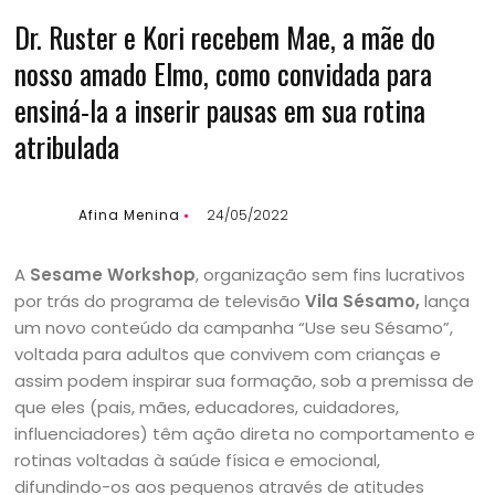
Dr. Ruster e Kori recebem Mae, a mãe do
nosso amado Elmo, como convidada para
ensiná-la a inserir pausas em sua rotina
atribulada
Afina Menina
24/05/2022
A
Sesame Workshop
, organização sem fins lucrativos
por trás do programa de televisão
Vila Sésamo,
lança
um novo conteúdo da campanha “Use seu Sésamo”,
voltada para adultos que convivem com crianças e
assim podem inspirar sua formação, sob a premissa de
que eles (pais, mães, educadores, cuidadores,
influenciadores) têm ação direta no comportamento e
rotinas voltadas à saúde física e emocional,
difundindo-os aos pequenos através de atitudes